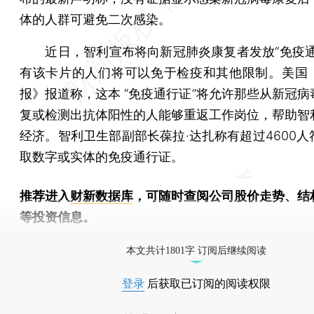
体的人群可避免二次感染。
近日，智利宣布将向新冠肺炎康复者发放“免疫通
有该卡片的人们将可以免于检疫和其他限制。美国
报》报道称，这本 “免疫通行证”将允许那些从新冠病
复或检测出抗体阳性的人能够重返工作岗位，帮助智
经济。智利卫生部副部长葆拉·达扎称有超过4600人
取数字或实体的免疫通行证。
推荐进入
财新数据库
，可随时查阅公司股价走势、结
等投资信息。
财新机器人产业指数(RII)已发布，
点击了解行业
本文共计1801字 订阅后继续阅读
登录
后获取已订阅的阅读权限