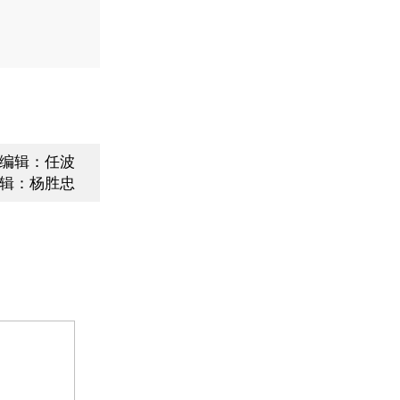
编辑：任波
辑：杨胜忠