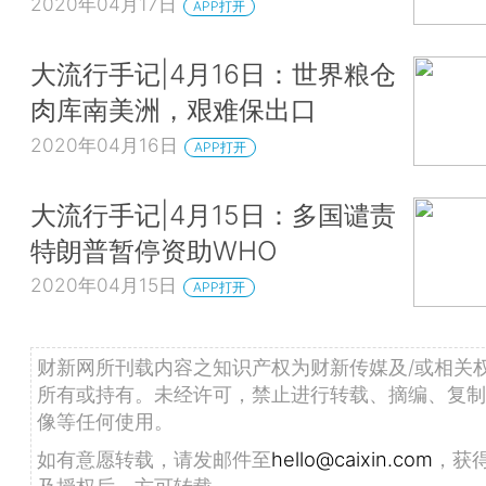
2020年04月17日
APP打开
大流行手记|4月16日：世界粮仓
肉库南美洲，艰难保出口
2020年04月16日
APP打开
大流行手记|4月15日：多国谴责
特朗普暂停资助WHO
2020年04月15日
APP打开
财新网所刊载内容之知识产权为财新传媒及/或相关
所有或持有。未经许可，禁止进行转载、摘编、复制
像等任何使用。
如有意愿转载，请发邮件至
hello@caixin.com
，获