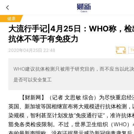
健康
大流行手记|4月25日：WHO称，
抗体不等于有免疫力
2020年04月25日 22:48
T
WHO建议抗体检测只被用于研究目的，而不应当以此
是否可以安全复工
【财新网】（记者 文思敏 综合）
为尽快重启经
英国、新加坡等国相继宣布将大规模进行抗体检测，
染规模，智利甚至计划发放“免疫通行证”，准许抗体
豁免各类检疫限制。不过，世界卫生组织（WHO）4
布的最新声明称，没有证据显示感染新冠病毒康复后