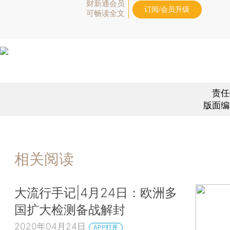
财新通会员
订阅/会员升级
可畅读全文
责任
版面编
相关阅读
大流行手记|4月24日：欧洲多
国扩大检测备战解封
2020年04月24日
APP打开