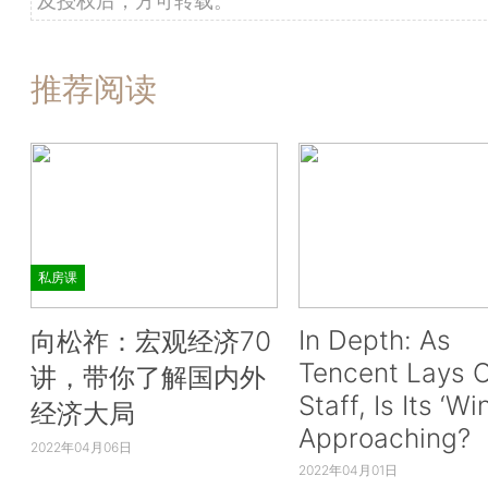
及授权后，方可转载。
推荐阅读
私房课
In Depth: As
向松祚：宏观经济70
Tencent Lays O
讲，带你了解国内外
Staff, Is Its ‘Wi
经济大局
Approaching?
2022年04月06日
2022年04月01日