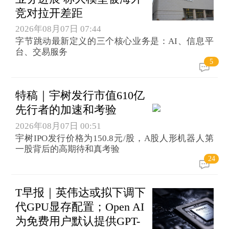
竞对拉开差距
2026年08月07日 07:44
字节跳动最新定义的三个核心业务是：AI、信息平
台、交易服务
5
特稿｜宇树发行市值610亿
先行者的加速和考验
2026年08月07日 00:51
宇树IPO发行价格为150.8元/股，A股人形机器人第
一股背后的高期待和真考验
24
T早报｜英伟达或拟下调下
代GPU显存配置；Open AI
为免费用户默认提供GPT-