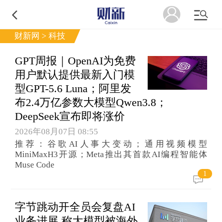
财新网 > 科技
GPT周报｜OpenAI为免费
用户默认提供最新入门模
型GPT-5.6 Luna；阿里发
布2.4万亿参数大模型Qwen3.8；
DeepSeek宣布即将涨价
2026年08月07日 08:55
推荐：谷歌AI人事大变动；通用视频模型
MiniMaxH3开源；Meta推出其首款AI编程智能体
Muse Code
1
字节跳动开全员会复盘AI
业务进展 称大模型被海外