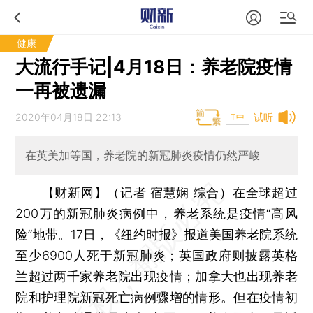
健康
大流行手记|4月18日：养老院疫情
一再被遗漏
2020年04月18日 22:13
试听
T中
在英美加等国，养老院的新冠肺炎疫情仍然严峻
【财新网】（记者 宿慧娴 综合）
在全球超过
200万的新冠肺炎病例中，养老系统是疫情“高风
险”地带。17日，《纽约时报》报道美国养老院系统
至少6900人死于新冠肺炎；英国政府则披露英格
兰超过两千家养老院出现疫情；加拿大也出现养老
院和护理院新冠死亡病例骤增的情形。但在疫情初