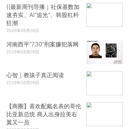
{{最新周刊导播｜社保基数加
速夯实、AI“追光”、韩股杠杆
狂潮
2026年08月09日
河南西平“7.30”刑案嫌犯落网
2026年08月09日
心智｜教孩子真正阅读
2026年08月09日
【商圈】喜欢配戴名表的哥伦
比亚新总统 商人出身拉美右
翼又一员