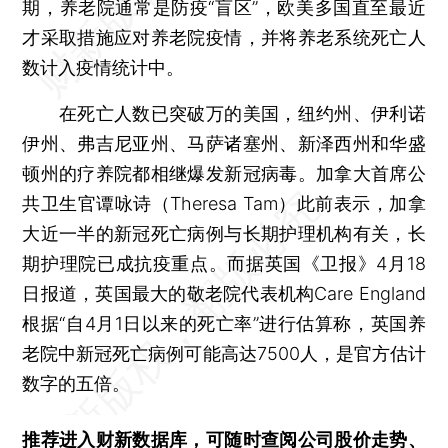
期，养老院通常是防疫“盲区”，欧美多国直至最近
才采取措施应对养老院疫情，并将养老系统死亡人
数计入疫情统计中。
在死亡人数已突破万的美国，纽约州、伊利诺
伊州、弗吉尼亚州、马萨诸塞州、新泽西州和华盛
顿州的疗养院都相继爆发新冠病毒。加拿大首席公
共卫生官谭咏诗（Theresa Tam）此前表示，加拿
大近一半的新冠死亡病例与长期护理机构有关，长
期护理院已成抗疫重点。而据英国《卫报》4月18
日报道，英国最大的敬老院代表机构Care England
根据“自4月1日以来的死亡率”进行估算称，英国养
老院中新冠死亡病例可能高达7500人，是官方估计
数字的五倍。
推荐进入
财新数据库
，可随时查阅公司股价走势、