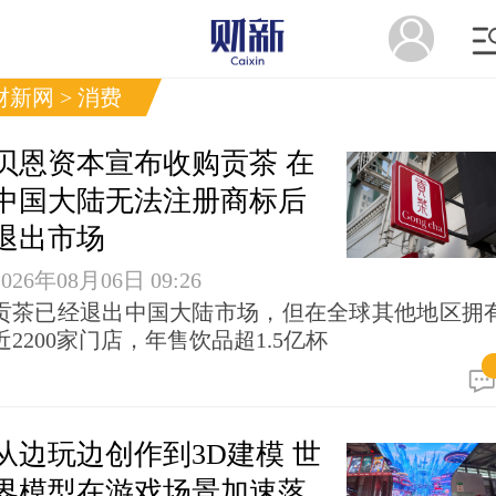
财新网 > 消费
贝恩资本宣布收购贡茶 在
中国大陆无法注册商标后
退出市场
2026年08月06日 09:26
贡茶已经退出中国大陆市场，但在全球其他地区拥
近2200家门店，年售饮品超1.5亿杯
从边玩边创作到3D建模 世
界模型在游戏场景加速落