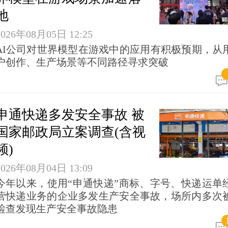
地
2026年08月05日 12:25
AI公司对世界模型在游戏中的应用有积极预期，从
户创作、生产场景等不同路径寻求突破
申通快递多发安全事故 被
国家邮政局立案调查(含视
频)
2026年08月04日 13:09
今年以来，使用“申通快递”商标、字号、快递运单
营快递业务的企业多发生产安全事故，场所内多次
检查发现生产安全事故隐患