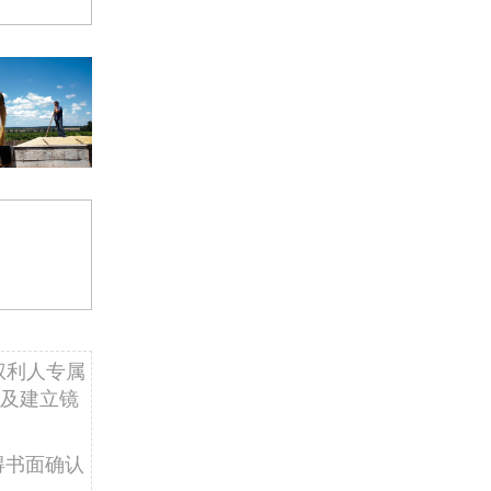
权利人专属
及建立镜
得书面确认