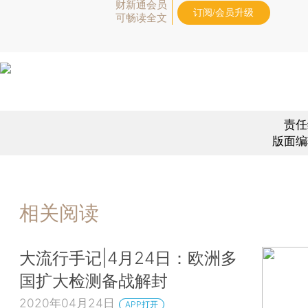
财新通会员
订阅/会员升级
可畅读全文
责任
版面编
相关阅读
大流行手记|4月24日：欧洲多
国扩大检测备战解封
2020年04月24日
APP打开