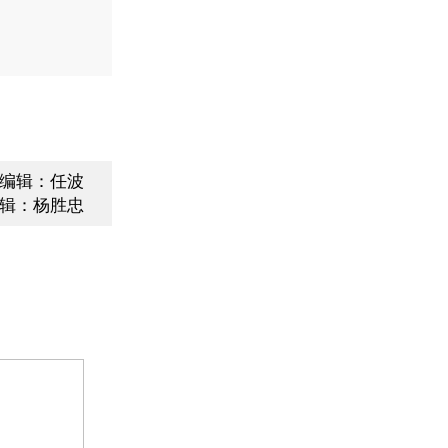
编辑：任波
辑：杨胜忠