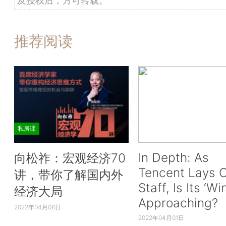
及授权后，方可转载。
推荐阅读
私房课
In Depth: As
向松祚：宏观经济70
Tencent Lays O
讲，带你了解国内外
Staff, Is Its ‘Wi
经济大局
Approaching?
2022年04月06日
2022年04月01日