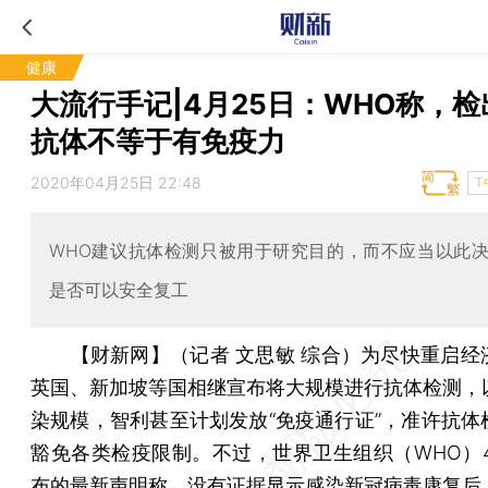
健康
大流行手记|4月25日：WHO称，
抗体不等于有免疫力
2020年04月25日 22:48
T
WHO建议抗体检测只被用于研究目的，而不应当以此
是否可以安全复工
【财新网】（记者 文思敏 综合）
为尽快重启经
英国、新加坡等国相继宣布将大规模进行抗体检测，
染规模，智利甚至计划发放“免疫通行证”，准许抗体
豁免各类检疫限制。不过，世界卫生组织（WHO）4
布的最新声明称，没有证据显示感染新冠病毒康复后