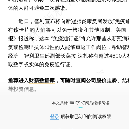
体的人群可避免二次感染。
近日，智利宣布将向新冠肺炎康复者发放“免疫通
有该卡片的人们将可以免于检疫和其他限制。美国
报》报道称，这本 “免疫通行证”将允许那些从新冠病
复或检测出抗体阳性的人能够重返工作岗位，帮助智
经济。智利卫生部副部长葆拉·达扎称有超过4600人
取数字或实体的免疫通行证。
推荐进入
财新数据库
，可随时查阅公司股价走势、结
等投资信息。
财新机器人产业指数(RII)已发布，
点击了解行业
本文共计1801字 订阅后继续阅读
登录
后获取已订阅的阅读权限