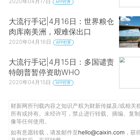
2020年04月17日
APP打开
大流行手记|4月16日：世界粮仓
肉库南美洲，艰难保出口
2020年04月16日
APP打开
大流行手记|4月15日：多国谴责
特朗普暂停资助WHO
2020年04月15日
APP打开
财新网所刊载内容之知识产权为财新传媒及/或相关
所有或持有。未经许可，禁止进行转载、摘编、复制
像等任何使用。
如有意愿转载，请发邮件至
hello@caixin.com
，获