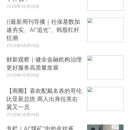
2026年08月09日
{{最新周刊导播｜社保基数加
速夯实、AI“追光”、韩股杠杆
狂潮
2026年08月09日
财新观察｜健全金融机构治理
更好服务高质量发展
2026年08月09日
【商圈】喜欢配戴名表的哥伦
比亚新总统 商人出身拉美右
翼又一员
2026年08月09日
专栏｜AI“煤矿”中的金丝雀