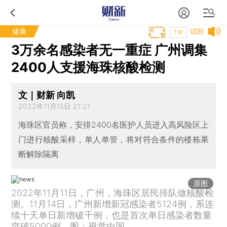
健康
试听
T中
3万余名感染者无一重症 广州调集
2400人支援海珠核酸检测
文｜财新 向凯
2022年11月15日 21:21
海珠区官员称，安排2400名医护人员进入高风险区上
门进行核酸采样，单人单管，将对符合条件的楼栋果
断解除隔离
原图
2022年11月11日，广州，海珠区居民排队做核酸检
测。11月14日，广州新增新冠感染者5124例，系连
续十天单日新增破千例，也是首次单日感染者数量
突破5000例。图：视觉中国