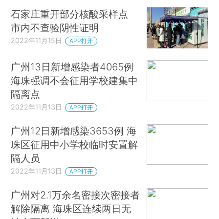
石家庄重开部分核酸采样点
市内不查验阴性证明
2022年11月15日
APP打开
广州13日新增感染者4065例
海珠强调不会征用学校建集中
隔离点
2022年11月13日
APP打开
广州12日新增感染3653例 海
珠区征用中小学校临时安置解
隔人员
2022年11月13日
APP打开
广州对2.1万余名密接次密接者
解除隔离 海珠区连续两日无