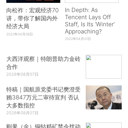
In Depth: As
向松祚：宏观经济70
Tencent Lays Off
讲，带你了解国内外
Staff, Is Its ‘Winter’
经济大局
Approaching?
2022年04月06日
2022年04月01日
大西洋观察｜特朗普助力金砖
合作
2026年08月07日
特稿｜国航原党委书记樊澄受
贿3847万元二审待宣判 否认
大多数指控
2026年08月07日
刚果（金）铜钴精矿禁令扰动