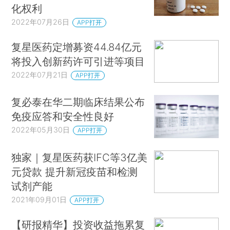
化权利
2022年07月26日
APP打开
复星医药定增募资44.84亿元
将投入创新药许可引进等项目
2022年07月21日
APP打开
复必泰在华二期临床结果公布
免疫应答和安全性良好
2022年05月30日
APP打开
独家｜复星医药获IFC等3亿美
元贷款 提升新冠疫苗和检测
试剂产能
2021年09月01日
APP打开
【研报精华】投资收益拖累复