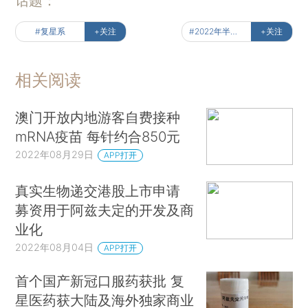
话题：
#复星系
+关注
#2022年半年报
+关注
相关阅读
澳门开放内地游客自费接种
mRNA疫苗 每针约合850元
2022年08月29日
APP打开
真实生物递交港股上市申请
募资用于阿兹夫定的开发及商
业化
2022年08月04日
APP打开
首个国产新冠口服药获批 复
星医药获大陆及海外独家商业