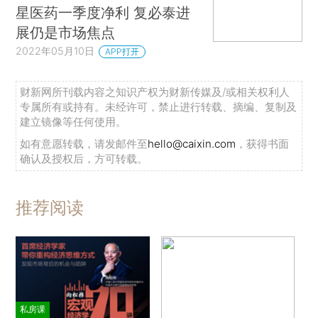
星医药一季度净利 复必泰进
展仍是市场焦点
2022年05月10日
APP打开
财新网所刊载内容之知识产权为财新传媒及/或相关权利人
专属所有或持有。未经许可，禁止进行转载、摘编、复制及
建立镜像等任何使用。
如有意愿转载，请发邮件至
hello@caixin.com
，获得书面
确认及授权后，方可转载。
推荐阅读
私房课