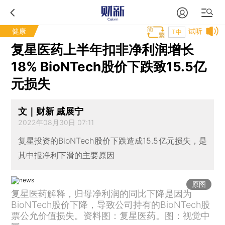
健康
试听
T中
复星医药上半年扣非净利润增长
18% BioNTech股价下跌致15.5亿
元损失
文｜财新 戚展宁
2022年08月30日 07:11
复星投资的BioNTech股价下跌造成15.5亿元损失，是
其中报净利下滑的主要原因
原图
复星医药解释，归母净利润的同比下降是因为
BioNTech股价下降，导致公司持有的BioNTech股
票公允价值损失。资料图：复星医药。图：视觉中