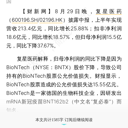
国
【财新网】
8月29日晚，
复星医药
（
600196.SH
/
02196.HK
）披露中报，上半年实现
营收213.4亿元，同比增长25.88%；扣非净利润
18.6亿元，同比增长18.57%，但归母净利润15.5亿
元，同比下降37.67%。
复星医药解释，归母净利润的同比下降是因为
BioNTech（NYSE：BNTX）股价下降，导致公司
持有的BioNTech股票公允价值损失。财报显示，
BioNTech股票造成的公允价值损失达15.55亿元。
BioNTech是一家德国的生物科技企业，因研发出
mRNA新冠疫苗BNT162b2（中文名“复必泰”）而
知名。
本文共计1585字 订阅后继续阅读