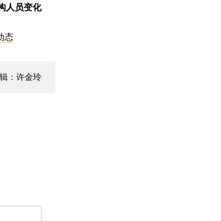
构人员变化
动态
编辑：许金玲