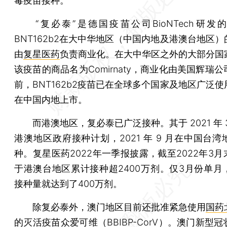
毒疫苗接种。
“复必泰”是德国疫苗公司BioNTech研发
BNT162b2在大中华地区（中国内地及港澳台地区
由
复星医药
负责商业化。在大中华区之外的大部分国
该疫苗的商品名为Comirnaty，商业化由美国辉瑞
前，BNT162b2疫苗已在全球多个国家及地区广泛
在中国内地上市。
而港澳地区，复必泰已广泛接种。其于 2021 年 
港澳地区政府接种计划，2021 年 9 月在中国台
种。复星医药2022年一季报披露，截至2022年3
于港澳台地区累计接种超2400万剂。仅3月份单月
接种量就达到了400万剂。
除复必泰外，澳门地区目前还批准紧急使用
国药
的灭活疫苗众爱可维（BBIBP-CorV）。澳门新型