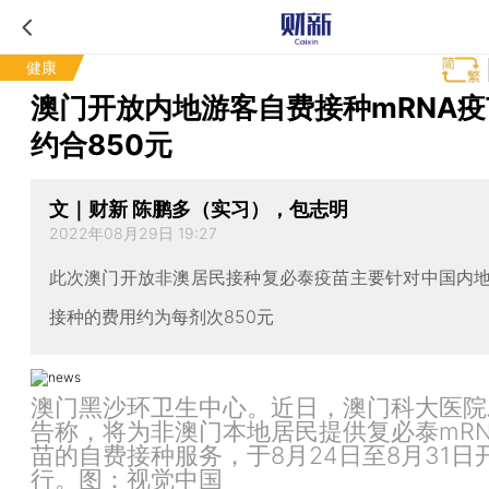
健康
澳门开放内地游客自费接种mRNA疫
约合850元
文｜财新 陈鹏多（实习），包志明
2022年08月29日 19:27
此次澳门开放非澳居民接种复必泰疫苗主要针对中国内
接种的费用约为每剂次850元
澳门黑沙环卫生中心。近日，澳门科大医院
告称，将为非澳门本地居民提供复必泰mRN
苗的自费接种服务，于8月24日至8月31日
行。图：视觉中国