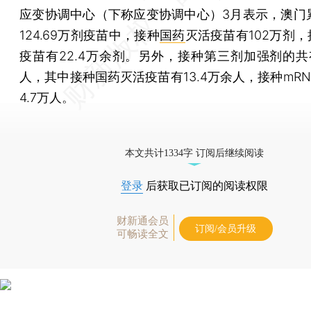
应变协调中心（下称应变协调中心）3月表示，澳门
124.69万剂疫苗中，接种
国药
灭活疫苗有102万剂，
疫苗有22.4万余剂。另外，接种第三剂加强剂的共有
人，其中接种国药灭活疫苗有13.4万余人，接种mR
4.7万人。
本文共计1334字 订阅后继续阅读
登录
后获取已订阅的阅读权限
财新通会员
订阅/会员升级
可畅读全文