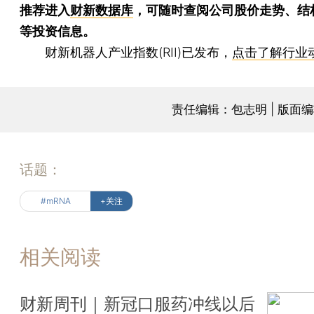
推荐进入
财新数据库
，可随时查阅公司股价走势、结
等投资信息。
财新机器人产业指数(RII)已发布，
点击了解行业
责任编辑：包志明 | 版面
话题：
#mRNA
+关注
相关阅读
财新周刊｜新冠口服药冲线以后