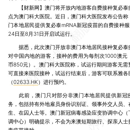
【财新网】
澳门将开放内地游客自费接种复必泰
点为澳门科大医院。近日，澳门科大医院发布公告称
门本地居民提供复必泰mRNA新冠疫苗的自费接种服
24日至8月31日开启试运行。
据悉，此次澳门开放非澳门本地居民接种复必泰
对中国内地的游客，接种的费用为每剂次1000澳元
币850元）。澳门科大医院称，试运行期间游客无需
可直接来医院接种，试运行结束后，游客可联系雅各
（
02633.HK
）进行预约。
此前，澳门只对部分非澳门本地居民提供新冠
务，包括持有外地雇员身份识别证、领事外交人员、
生、在囚人士等。澳门新冠病毒感染应变协调中心（
调中心）明确提示，不会为来澳短期旅行、探亲人士