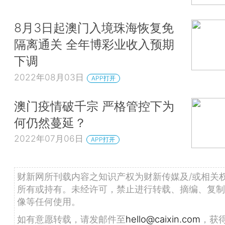
8月3日起澳门入境珠海恢复免
隔离通关 全年博彩业收入预期
下调
2022年08月03日
APP打开
澳门疫情破千宗 严格管控下为
何仍然蔓延？
2022年07月06日
APP打开
财新网所刊载内容之知识产权为财新传媒及/或相关
所有或持有。未经许可，禁止进行转载、摘编、复制
像等任何使用。
如有意愿转载，请发邮件至
hello@caixin.com
，获