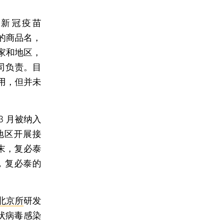
的新冠疫苗
）的商品名，
家和地区，
公司负责。目
使用，但并未
3 月被纳入
湾地区开展接
月末，复必泰
，复必泰的
北京所
研发
冠状病毒感染