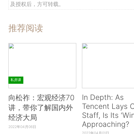
及授权后，方可转载。
推荐阅读
私房课
In Depth: As
向松祚：宏观经济70
Tencent Lays O
讲，带你了解国内外
Staff, Is Its ‘Wi
经济大局
Approaching?
2022年04月06日
2022年04月01日