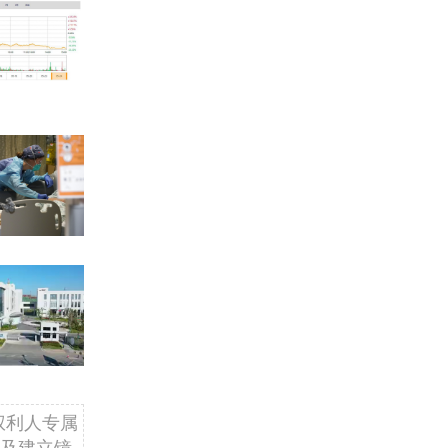
权利人专属
及建立镜