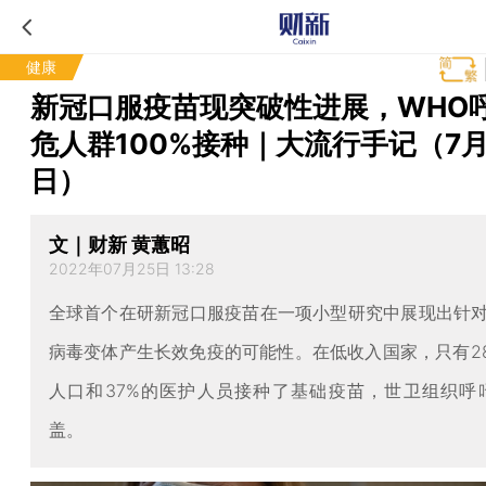
健康
新冠口服疫苗现突破性进展，WHO
危人群100%接种｜大流行手记（7月
日）
文｜财新 黄蕙昭
2022年07月25日 13:28
全球首个在研新冠口服疫苗在一项小型研究中展现出针
病毒变体产生长效免疫的可能性。在低收入国家，只有2
人口和37%的医护人员接种了基础疫苗，世卫组织呼吁
盖。