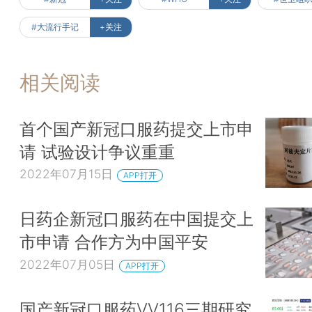
#大流行手记
+关注
相关阅读
首个国产新冠口服药提交上市申
请 试验设计争议重重
2022年07月15日
APP打开
日药企新冠口服药在中国提交上
市申请 合作方为中国平安
2022年07月05日
APP打开
国产新冠口服药VV116三期研究