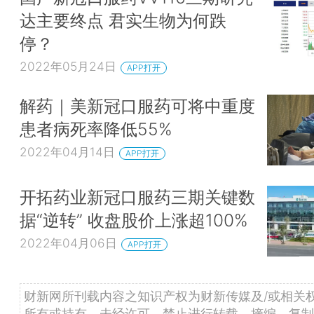
达主要终点 君实生物为何跌
停？
2022年05月24日
APP打开
解药｜美新冠口服药可将中重度
患者病死率降低55%
2022年04月14日
APP打开
开拓药业新冠口服药三期关键数
据“逆转” 收盘股价上涨超100%
2022年04月06日
APP打开
财新网所刊载内容之知识产权为财新传媒及/或相关
所有或持有。未经许可，禁止进行转载、摘编、复制