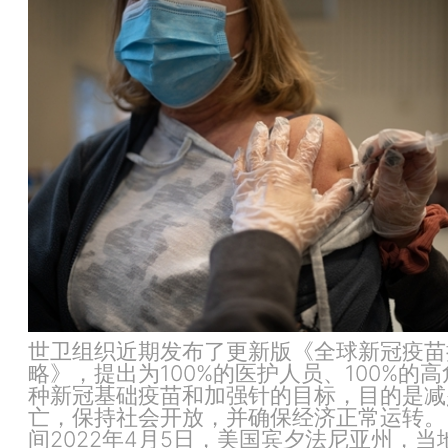
世卫组织近期发布了更新版《全球新冠疫苗
略》，提出为100%的医护人员、100%的
种新冠基础疫苗和加强针的目标，目的是减
亡，保持社会开放，并确保经济正常运转。
间2022年4月5日，美国宾夕法尼亚州，当