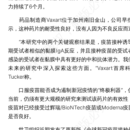
力持续了6个月。
药品制造商Vaxart位于加州南旧金山，公司早
示，这种药片的耐受性良好，没有人因为不良反应而
“本研究中的两个关键观察结果是，疫苗接种诱
期受试者相似的黏膜IgA反应，并且接种疫苗的受试
感染的受试者在黏膜中具有更好的中和抗体潜力。我
未来的研究中深入探索这些方面。”Vaxart首席科
Tucker称。
口服疫苗能否成为遏制新冠疫情的“终极利器”，
当前，仍须有更大规模的研究来测试该药片的有效性
疫苗对已经接受过辉瑞/BioNTech疫苗或Moderna
是否良好。
世卫组织近期发布了更新版《全球新冠疫苗接种