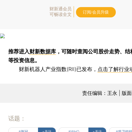
财新通会员
订阅/会员升级
可畅读全文
推荐进入
财新数据库
，可随时查阅公司股价走势、结
等投资信息。
财新机器人产业指数(RII)已发布，
点击了解行业
责任编辑：王永 | 版
话题：
#新冠
+关注
#WHO
+关注
#世卫组