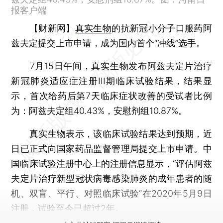
报客户端
【财新网】
真实生物
的抗新冠小分子口服药阿
兹夫定提交上市申请，成为国内首个“冲线”选手。
7月15日午间，真实生物发布阿兹夫定片治疗
新冠肺炎适应症注册III期临床试验结果，结果显
示，首次给药后第7天临床症状改善的受试者比例
为：阿兹夫定组40.43%，安慰剂组10.87%。
真实生物表示，该临床试验结果达到预期，近
日已正式向国家药品监督管理局提交上市申请。中
国临床试验注册中心上的注册信息显示，“评估阿兹
夫定片治疗新型冠状病毒感染肺炎的成年患者的随
机、双盲、平行、对照临床试验”在2020年5月9日
注册，试验至今已超过2年。