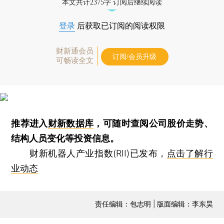
本文共计2375字 订阅后继续阅读
登录
后获取已订阅的阅读权限
财新通会员
订阅/会员升级
可畅读全文
推荐进入
财新数据库
，可随时查阅公司股价走势、
结构人员变化等投资信息。
财新机器人产业指数(RII)已发布，
点击了解行
业动态
责任编辑：包志明 | 版面编辑：李东昊