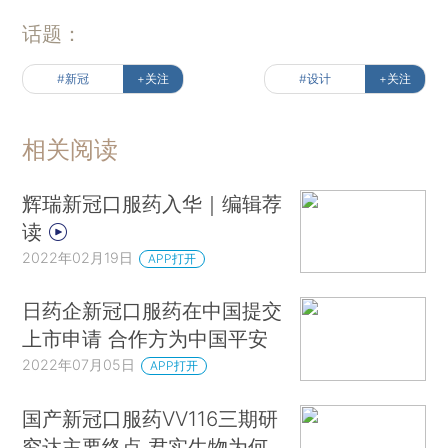
话题：
#新冠
+关注
#设计
+关注
相关阅读
辉瑞新冠口服药入华｜编辑荐
读
2022年02月19日
APP打开
日药企新冠口服药在中国提交
上市申请 合作方为中国平安
2022年07月05日
APP打开
国产新冠口服药VV116三期研
究达主要终点 君实生物为何