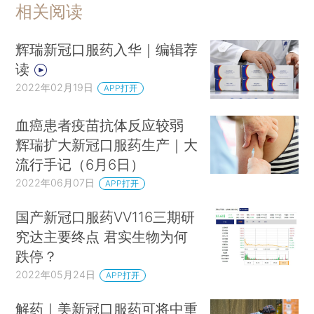
相关阅读
辉瑞新冠口服药入华｜编辑荐
读
2022年02月19日
APP打开
血癌患者疫苗抗体反应较弱
辉瑞扩大新冠口服药生产｜大
流行手记（6月6日）
2022年06月07日
APP打开
国产新冠口服药VV116三期研
究达主要终点 君实生物为何
跌停？
2022年05月24日
APP打开
解药｜美新冠口服药可将中重