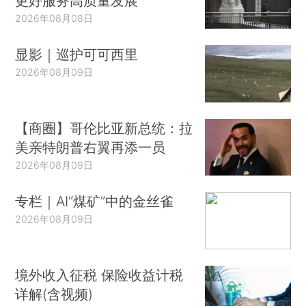
更好服务高质量发展
2026年08月08日
显影｜巡护可可西里
2026年08月09日
【商圈】哥伦比亚新总统：拉
美亲特朗普右翼再添一员
2026年08月09日
专栏｜AI“煤矿”中的金丝雀
2026年08月09日
境外收入征税 保险收益计税
详解(含视频)