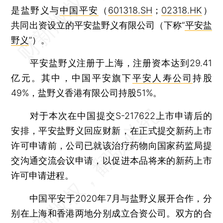
是盐野义与
中国平安
（
601318.SH
；
02318.HK
）
共同出资设立的平安盐野义有限公司（下称“
平安盐
野义
”）。
平安盐野义注册于上海，注册资本达到29.41
亿元。其中，中国平安旗下
平安人寿公司
持股
49%，盐野义香港有限公司持股51%。
对于本次在中国提交S-217622上市申请后的
安排，平安盐野义回应财新，在正式提交新药上市
许可申请前，公司已就该治疗药物向国家药监局提
交沟通交流会议申请，以促进本品将来的新药上市
许可申请进程。
中国平安于2020年7月与盐野义展开合作，分
别在上海和香港两地分别成立合资公司。双方的合