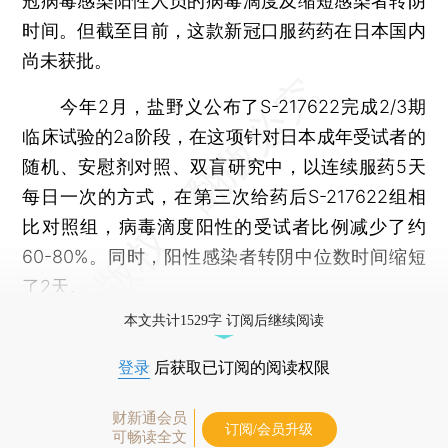
冠病毒感染阳性人员的病毒滴度及缩短感染者转阴
时间。但截至目前，这款新冠口服药药在日本国内
尚未获批。
今年2月，盐野义公布了S-217622完成2/3期
临床试验的2a阶段，在这项针对日本成年受试者的
随机、安慰剂对照、双盲研究中，以连续服药5天
每日一次的方式，在第三次给药后S-217622组相
比对照组，病毒滴度阳性的受试者比例减少了约
60-80%。同时，阳性感染者转阴中位数时间缩短
了2天。
本文共计1529字 订阅后继续阅读
登录
后获取已订阅的阅读权限
财新通会员
订阅/会员升级
可畅读全文