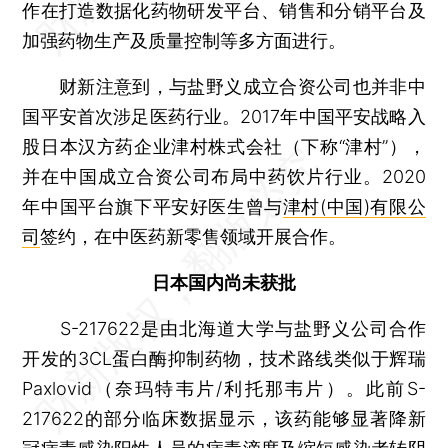
作在打造数据化药物研发平台、销售和分销平台及
加强药物生产及质量控制等多方面进行。
财新注意到，与盐野义成立合资公司也并非中
国平安首次涉足医药行业。2017年中国平安战略入
股日本汉方药企业津村株式会社（下称“津村”），
并在中国成立合资公司布局中药饮片行业。2020
年中国平台旗下平安好医生曾与
津村(中国)有限公
司
签约，在中医药新零售领域开展合作。
日本国内尚未获批
S-217622是由北海道大学与盐野义公司合作
开发的3CL蛋白酶抑制药物，技术路线类似于辉瑞
Paxlovid（奈玛特韦片/利托那韦片）。此前S-
217622的部分临床数据显示，该药能够显著降新