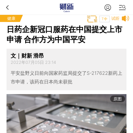
健康
试听
T中
日药企新冠口服药在中国提交上市
申请 合作方为中国平安
文｜财新 滑昂
2022年07月05日 23:14
平安盐野义日前向国家药监局提交了S-217622新药上
市申请，该药在日本尚未获批
原图