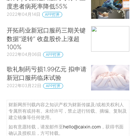
度患者病死率降低55%
2022年04月14日
APP打开
开拓药业新冠口服药三期关键
数据“逆转” 收盘股价上涨超
100%
2022年04月06日
APP打开
歌礼制药亏损1.99亿元 拟申请
新冠口服药临床试验
2022年03月22日
APP打开
财新网所刊载内容之知识产权为财新传媒及/或相关权利人
专属所有或持有。未经许可，禁止进行转载、摘编、复制及
建立镜像等任何使用。
如有意愿转载，请发邮件至
hello@caixin.com
，获得书面
确认及授权后，方可转载。