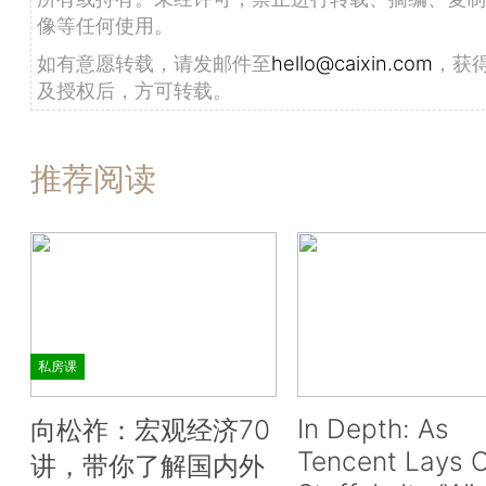
像等任何使用。
如有意愿转载，请发邮件至
hello@caixin.com
，获
及授权后，方可转载。
推荐阅读
私房课
In Depth: As
向松祚：宏观经济70
Tencent Lays O
讲，带你了解国内外