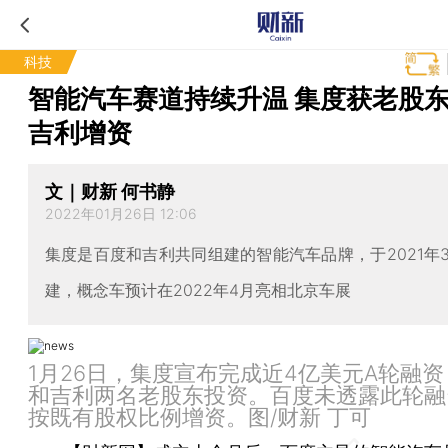
科技
智能汽车赛道持续升温 集度获老股
吉利增资
文｜财新 何书静
2022年01月26日 12:06
集度是百度和吉利共同组建的智能汽车品牌，于2021年
建，概念车预计在2022年4月亮相北京车展
1月26日，集度宣布完成近4亿美元A轮融
和吉利两名老股东投资。百度未透露此轮融
按既有股权比例增资。图/财新 丁可