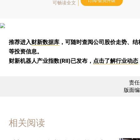
订阅/会员升级
可畅读全文
推荐进入
财新数据库
，可随时查阅公司股价走势、结
等投资信息。
财新机器人产业指数(RII)已发布，
点击了解行业动态
责任
版面编
相关阅读