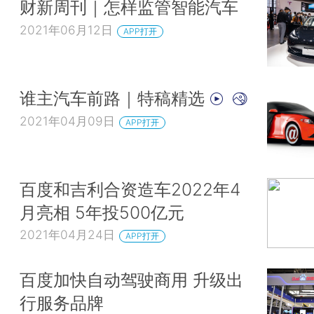
财新周刊｜怎样监管智能汽车
2021年06月12日
APP打开
谁主汽车前路｜特稿精选
2021年04月09日
APP打开
百度和吉利合资造车2022年4
月亮相 5年投500亿元
2021年04月24日
APP打开
百度加快自动驾驶商用 升级出
行服务品牌