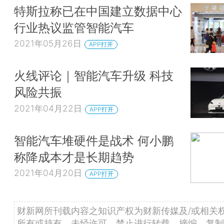
特斯拉称已在中国建立数据中心
行业热议监管智能汽车
2021年05月26日
APP打开
火线评论｜智能汽车升级 科技
风险共振
2021年04月22日
APP打开
智能汽车堆硬件是战术 何小鹏
称降成本才是长期趋势
2021年04月20日
APP打开
财新网所刊载内容之知识产权为财新传媒及/或相关
所有或持有。未经许可，禁止进行转载、摘编、复制