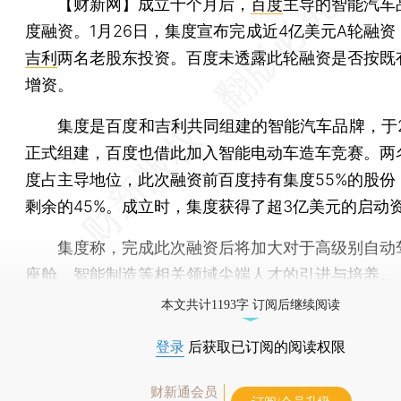
【财新网】
成立十个月后，
百度
主导的智能汽车
度融资。1月26日，集度宣布完成近4亿美元A轮融资
吉利
两名老股东投资。百度未透露此轮融资是否按既
增资。
集度是百度和吉利共同组建的智能汽车品牌，于20
正式组建，百度也借此加入智能电动车造车竞赛。两
度占主导地位，此次融资前百度持有集度55%的股份
剩余的45%。成立时，集度获得了超3亿美元的启动
集度称，完成此次融资后将加大对于高级别自动
座舱、智能制造等相关领域尖端人才的引进与培养。
本文共计1193字 订阅后继续阅读
登录
后获取已订阅的阅读权限
财新通会员