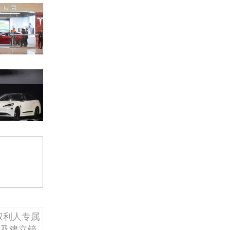
权利人专属
及建立镜