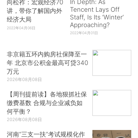
In Depth: As
向松祚：宏观经济70
Tencent Lays Off
讲，带你了解国内外
Staff, Is Its ‘Winter’
经济大局
Approaching?
2022年04月06日
2022年04月01日
非京籍五环内购房社保降至一
年 北京市公积金最高可贷340
万元
2026年08月08日
【周刊提前读】各地狠抓社保
缴费基数 合规与企业减负如
何平衡？
2026年08月08日
河南“三支一扶”考试规模化作