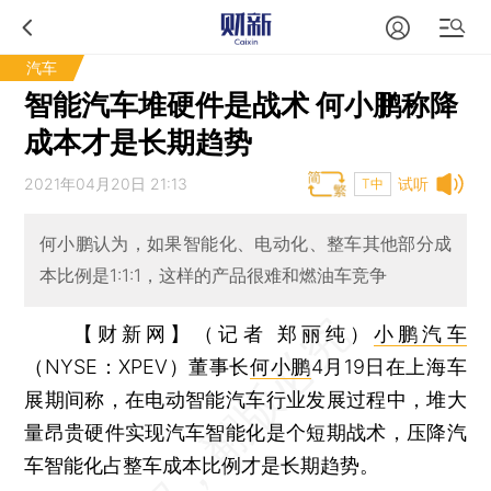
汽车
智能汽车堆硬件是战术 何小鹏称降
成本才是长期趋势
2021年04月20日 21:13
试听
T中
何小鹏认为，如果智能化、电动化、整车其他部分成
本比例是1:1:1，这样的产品很难和燃油车竞争
【财新网】（记者 郑丽纯）
小鹏汽车
（NYSE：XPEV）董事长
何小鹏
4月19日在上海车
展期间称，在电动智能汽车行业发展过程中，堆大
量昂贵硬件实现汽车智能化是个短期战术，压降汽
车智能化占整车成本比例才是长期趋势。