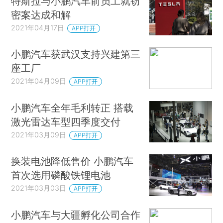
特斯拉与小鹏汽车前员工就窃
密案达成和解
2021年04月17日
APP打开
小鹏汽车获武汉支持兴建第三
座工厂
2021年04月09日
APP打开
小鹏汽车全年毛利转正 搭载
激光雷达车型四季度交付
2021年03月09日
APP打开
换装电池降低售价 小鹏汽车
首次选用磷酸铁锂电池
2021年03月03日
APP打开
小鹏汽车与大疆孵化公司合作