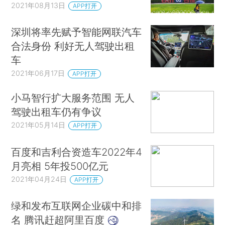
2021年08月13日
APP打开
深圳将率先赋予智能网联汽车
合法身份 利好无人驾驶出租
车
2021年06月17日
APP打开
小马智行扩大服务范围 无人
驾驶出租车仍有争议
2021年05月14日
APP打开
百度和吉利合资造车2022年4
月亮相 5年投500亿元
2021年04月24日
APP打开
绿和发布互联网企业碳中和排
名 腾讯赶超阿里百度