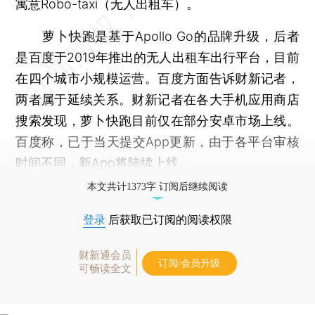
寓意Robo-taxi（无人出租车）。
萝卜快跑是基于Apollo Go的品牌升级，后者
是百度于2019年推出的无人出租车出行平台，目前
在四个城市小规模运营。百度方面告诉财新记者，
两者属于延续关系。财新记者在各大手机应用商店
搜索发现，萝卜快跑目前仅在部分安卓市场上线。
百度称，已于当天提交App更新，由于各平台审核
时间不同，新App将陆续上线。
本文共计1373字 订阅后继续阅读
登录
后获取已订阅的阅读权限
财新通会员
订阅/会员升级
可畅读全文