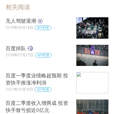
相关阅读
无人驾驶退潮
2019年09月14日
APP打开
百度掉队
2019年07月27日
APP打开
百度一季度业绩略超预期 投
资快手推涨净利润
2021年05月19日
APP打开
百度二季度收入增两成 投资
快手致亏损近6亿元