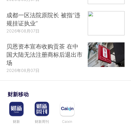
成都一区法院原院长 被指“违
规挂证执业”
2026年08月07日
贝恩资本宣布收购贡茶 在中
国大陆无法注册商标后退出市
场
2026年08月07日
财新移动
财新
财新周刊
Caixin