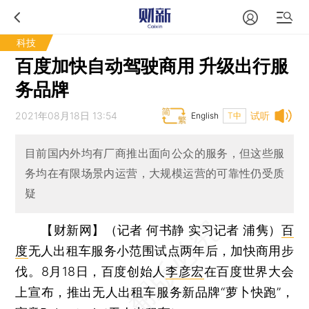
科技
百度加快自动驾驶商用 升级出行服
务品牌
2021年08月18日 13:54
试听
English
T中
目前国内外均有厂商推出面向公众的服务，但这些服
务均在有限场景内运营，大规模运营的可靠性仍受质
疑
【财新网】（记者 何书静 实习记者 浦隽）
百
度
无人出租车服务小范围试点两年后，加快商用步
伐。8月18日，百度创始人
李彦宏
在百度世界大会
上宣布，推出无人出租车服务新品牌“萝卜快跑”，