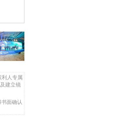
权利人专属
及建立镜
得书面确认