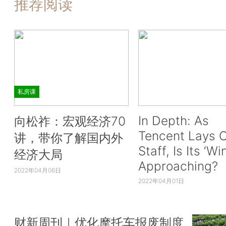
推荐阅读
私房课
In Depth: As
向松祚：宏观经济70
Tencent Lays O
讲，带你了解国内外
Staff, Is Its ‘Wi
经济大局
Approaching?
2022年04月06日
2022年04月01日
财新周刊｜优化摩托车报废制度