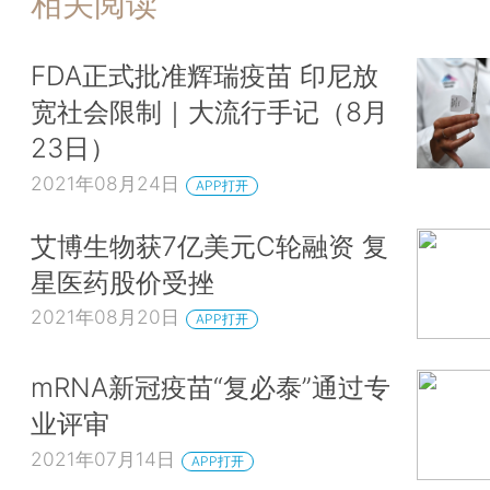
相关阅读
FDA正式批准辉瑞疫苗 印尼放
宽社会限制｜大流行手记（8月
23日）
2021年08月24日
APP打开
艾博生物获7亿美元C轮融资 复
星医药股价受挫
2021年08月20日
APP打开
mRNA新冠疫苗“复必泰”通过专
业评审
2021年07月14日
APP打开