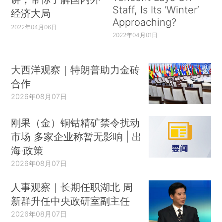
Staff, Is Its ‘Winter’
经济大局
Approaching?
2022年04月06日
2022年04月01日
大西洋观察｜特朗普助力金砖
合作
2026年08月07日
刚果（金）铜钴精矿禁令扰动
市场 多家企业称暂无影响 | 出
海·政策
2026年08月07日
人事观察｜长期任职湖北 周
新群升任中央政研室副主任
2026年08月07日