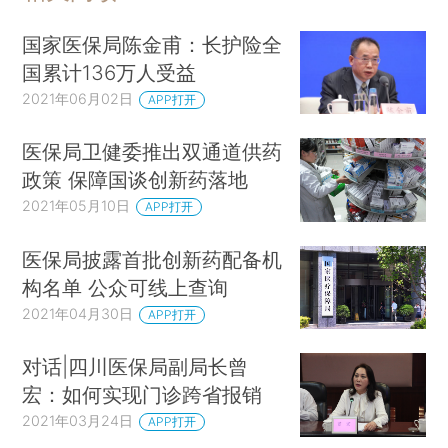
国家医保局陈金甫：长护险全
国累计136万人受益
2021年06月02日
APP打开
医保局卫健委推出双通道供药
政策 保障国谈创新药落地
2021年05月10日
APP打开
医保局披露首批创新药配备机
构名单 公众可线上查询
2021年04月30日
APP打开
对话|四川医保局副局长曾
宏：如何实现门诊跨省报销
2021年03月24日
APP打开