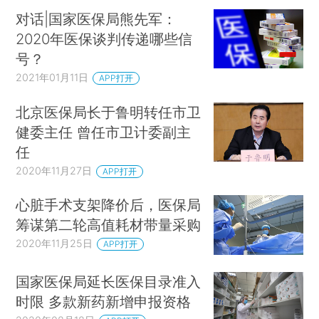
对话|国家医保局熊先军：
2020年医保谈判传递哪些信
号？
2021年01月11日
APP打开
北京医保局长于鲁明转任市卫
健委主任 曾任市卫计委副主
任
2020年11月27日
APP打开
心脏手术支架降价后，医保局
筹谋第二轮高值耗材带量采购
2020年11月25日
APP打开
国家医保局延长医保目录准入
时限 多款新药新增申报资格