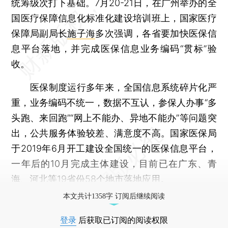
统筹级次打下基础。7月20-21日，在广州举办的全
国医疗保障信息化标准化建设培训班上，国家医疗
保障局副局长
施子海
多次强调，各省要加快医保信
息平台落地，并完成医保信息业务编码“贯标”验
收。
医保制度运行多年来，全国信息系统碎片化严
重，业务编码不统一，数据不互认，参保人办事“多
头跑、来回跑”“网上不能办、异地不能办”等问题突
出，公共服务体验较差、满意度不高。国家医保局
于2019年6月开工建设全国统一的医保信息平台，
一年后的10月完成主体建设，目前已在广东、青
海、河北等19省份58个地市落地应用。
本文共计1358字 订阅后继续阅读
登录
后获取已订阅的阅读权限