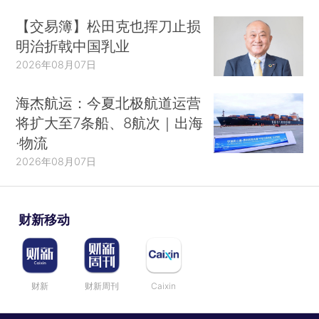
【交易簿】松田克也挥刀止损
明治折戟中国乳业
2026年08月07日
海杰航运：今夏北极航道运营
将扩大至7条船、8航次｜出海
·物流
2026年08月07日
财新移动
财新
财新周刊
Caixin