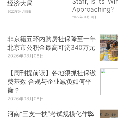
Staff, Is Its ‘Wi
经济大局
Approaching?
2022年04月06日
2022年04月01日
非京籍五环内购房社保降至一年
北京市公积金最高可贷340万元
2026年08月08日
【周刊提前读】各地狠抓社保缴
费基数 合规与企业减负如何平
衡？
2026年08月08日
河南“三支一扶”考试规模化作弊