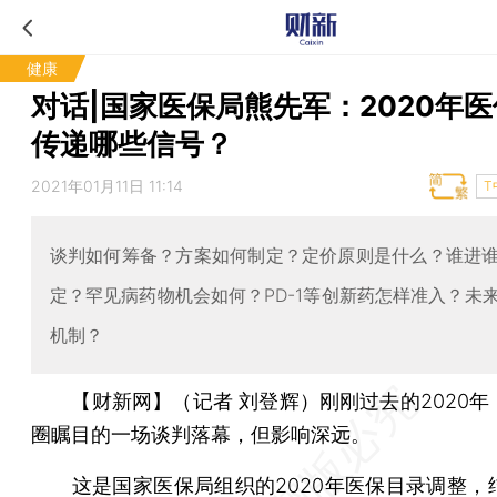
健康
对话|国家医保局熊先军：2020年
传递哪些信号？
2021年01月11日 11:14
T
谈判如何筹备？方案如何制定？定价原则是什么？谁进
定？罕见病药物机会如何？PD-1等创新药怎样准入？未
机制？
【财新网】（记者 刘登辉）
刚刚过去的2020
圈瞩目的一场谈判落幕，但影响深远。
这是国家医保局组织的2020年医保目录调整，结