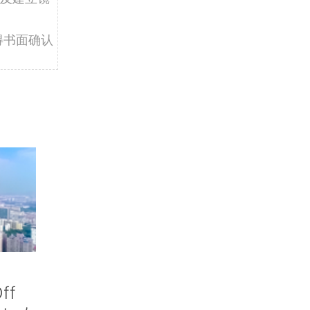
得书面确认
ff