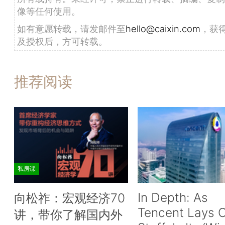
像等任何使用。
如有意愿转载，请发邮件至
hello@caixin.com
，获
及授权后，方可转载。
推荐阅读
私房课
In Depth: As
向松祚：宏观经济70
Tencent Lays O
讲，带你了解国内外