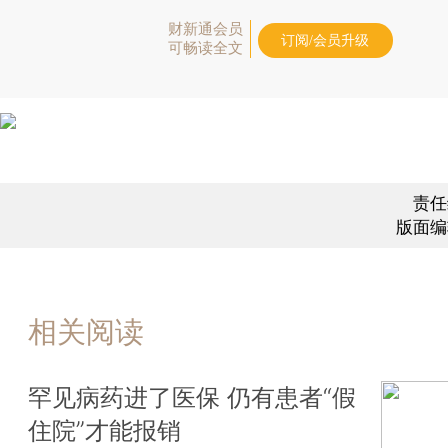
财新通会员
订阅/会员升级
可畅读全文
责任
版面编
相关阅读
罕见病药进了医保 仍有患者“假
住院”才能报销