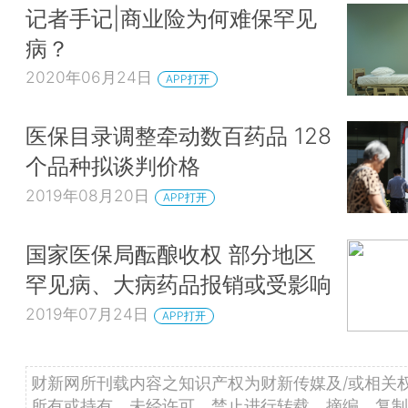
记者手记|商业险为何难保罕见
病？
2020年06月24日
APP打开
医保目录调整牵动数百药品 128
个品种拟谈判价格
2019年08月20日
APP打开
国家医保局酝酿收权 部分地区
罕见病、大病药品报销或受影响
2019年07月24日
APP打开
财新网所刊载内容之知识产权为财新传媒及/或相关
所有或持有。未经许可，禁止进行转载、摘编、复制