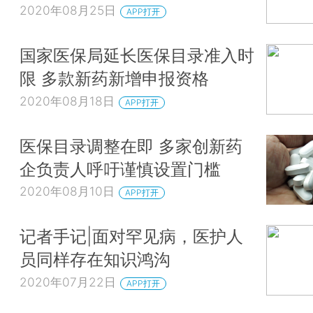
2020年08月25日
APP打开
国家医保局延长医保目录准入时
限 多款新药新增申报资格
2020年08月18日
APP打开
医保目录调整在即 多家创新药
企负责人呼吁谨慎设置门槛
2020年08月10日
APP打开
记者手记|面对罕见病，医护人
员同样存在知识鸿沟
2020年07月22日
APP打开