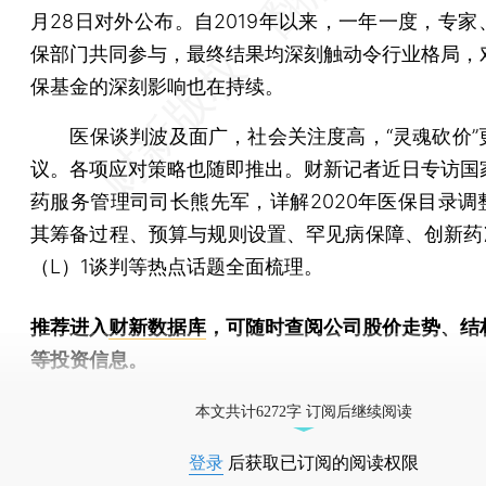
月28日对外公布。自2019年以来，一年一度，专家
保部门共同参与，最终结果均深刻触动令行业格局，
保基金的深刻影响也在持续。
医保谈判波及面广，社会关注度高，“灵魂砍价”
议。各项应对策略也随即推出。财新记者近日专访国
药服务管理司司长熊先军，详解2020年医保目录调
其筹备过程、预算与规则设置、罕见病保障、创新药准
（L）1谈判等热点话题全面梳理。
推荐进入
财新数据库
，可随时查阅公司股价走势、结
等投资信息。
财新机器人产业指数(RII)已发布，
点击了解行业
本文共计6272字 订阅后继续阅读
登录
后获取已订阅的阅读权限