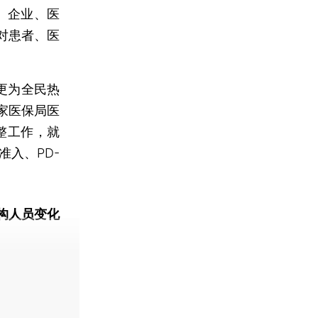
、企业、医
对患者、医
更为全民热
家医保局医
整工作，就
入、PD-
构人员变化
动态