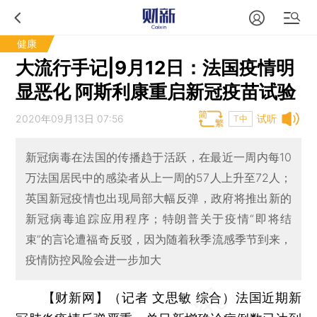
健康
大流行手记|9月12日：法国疫情明
显恶化 阿斯利康重启新冠疫苗试验
2020年09月13日 07:56
试听
T中
新冠病毒在法国的传播趋于活跃，在最近一周内每10
万法国居民中的感染者从上一周的57人上升至72人；
英国新冠疫情也出现局部大幅反弹，政府将推出新的
新冠病毒追踪应用程序；特朗普关于疫情“即将结
束”的言论遭福奇反驳，因为随着秋季流感季节到来，
疫情防控风险会进一步加大
【财新网】（记者 文思敏 综合）
法国近期新