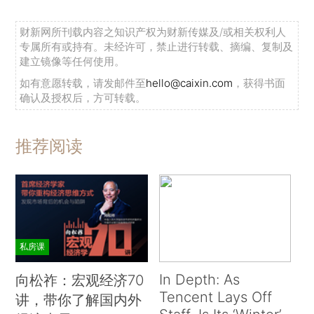
财新网所刊载内容之知识产权为财新传媒及/或相关权利人
专属所有或持有。未经许可，禁止进行转载、摘编、复制及
建立镜像等任何使用。
如有意愿转载，请发邮件至
hello@caixin.com
，获得书面
确认及授权后，方可转载。
推荐阅读
私房课
In Depth: As
向松祚：宏观经济70
Tencent Lays Off
讲，带你了解国内外