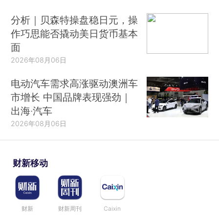
分析｜贝森特操盘稳日元，操
作巧思能否撬动美日货币基本
面
2026年08月06日
电动汽车需求高涨驱动澳洲车
市增长 中国品牌表现强劲｜
出海·汽车
2026年08月06日
财新移动
财新
财新周刊
Caixin