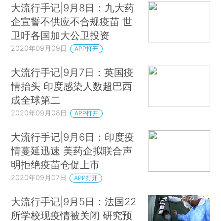
大流行手记|9月8日：九大药
企宣誓不供应不合规疫苗 世
卫吁各国加大公卫投资
2020年09月09日
APP打开
大流行手记|9月7日：英国疫
情抬头 印度感染人数超巴西
成全球第二
2020年09月08日
APP打开
大流行手记|9月6日：印度疫
情蔓延迅速 美药企拟联合声
明拒绝疫苗仓促上市
2020年09月07日
APP打开
大流行手记|9月5日：法国22
所学校现疫情被关闭 研究预