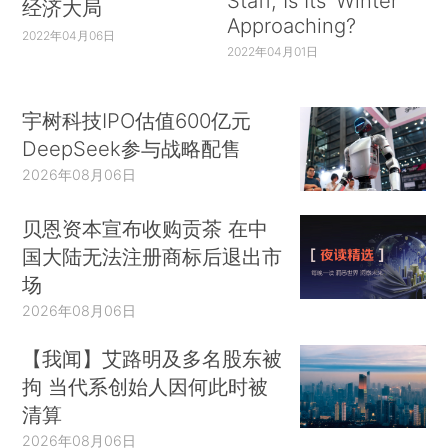
Staff, Is Its ‘Winter’
经济大局
Approaching?
2022年04月06日
2022年04月01日
宇树科技IPO估值600亿元
DeepSeek参与战略配售
2026年08月06日
贝恩资本宣布收购贡茶 在中
国大陆无法注册商标后退出市
场
2026年08月06日
【我闻】艾路明及多名股东被
拘 当代系创始人因何此时被
清算
2026年08月06日