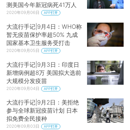
测美国今年新冠病死41万人
2020年09月06日
APP打开
大流行手记|9月4日：WHO称
暂无疫苗保护率超50% 九成
国家基本卫生服务受打击
2020年09月05日
APP打开
大流行手记|9月3日：印度日
新增病例超8万 美国拟大选前
大规模分发疫苗
2020年09月04日
APP打开
大流行手记|9月2日：美拒绝
参与全球新冠疫苗计划 日本
拟免费全民接种
2020年09月03日
APP打开