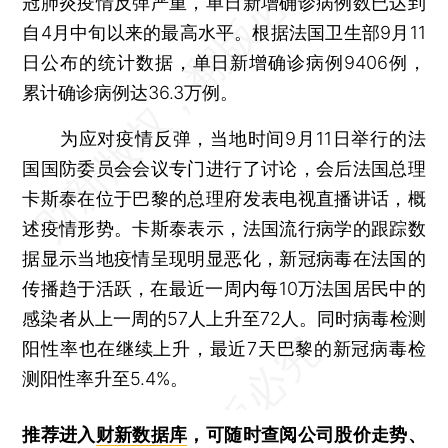
冠肺炎疫情反弹严重，单日新增确诊病例数已达到
自4月中旬以来的最高水平。根据法国卫生部9月11
日公布的统计数据，单日新增确诊病例9406例，
累计确诊病例达36.3万例。
为应对疫情反弹，当地时间9月11日举行的法
国国防委员会会议专门进行了讨论，会后法国总理
卡斯泰在位于巴黎的总理府发表电视直播讲话，概
述疫情形势。卡斯泰表示，法国流行病学的跟踪数
据显示当地疫情呈现明显恶化，新冠病毒在法国的
传播趋于活跃，在最近一周内每10万法国居民中的
感染者从上一周的57人上升至72人。同时病毒检测
阳性率也在继续上升，最近7天巴黎的新冠病毒检
测阳性率升至5.4%。
推荐进入
财新数据库
，可随时查阅公司股价走势、