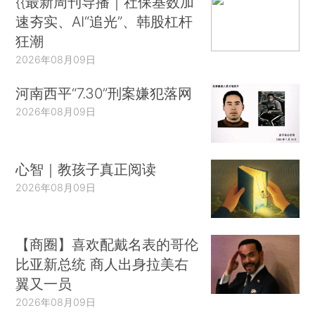
{{最新周刊导播｜社保基数加
速夯实、AI“追光”、韩股杠杆
狂潮
2026年08月09日
河南西平“7.30”刑案嫌犯落网
2026年08月09日
心智｜教孩子真正阅读
2026年08月09日
【商圈】喜欢配戴名表的哥伦
比亚新总统 商人出身拉美右
翼又一员
2026年08月09日