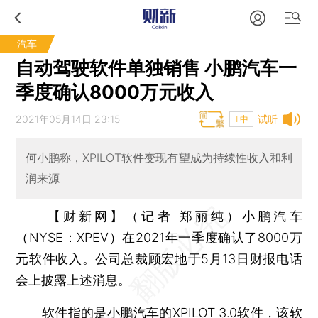
汽车
自动驾驶软件单独销售 小鹏汽车一
季度确认8000万元收入
2021年05月14日 23:15
试听
T中
何小鹏称，XPILOT软件变现有望成为持续性收入和利
润来源
【财新网】（记者 郑丽纯）
小鹏汽车
（NYSE：XPEV）在2021年一季度确认了8000万
元软件收入。公司总裁顾宏地于5月13日财报电话
会上披露上述消息。
软件指的是小鹏汽车的XPILOT 3.0软件，该软