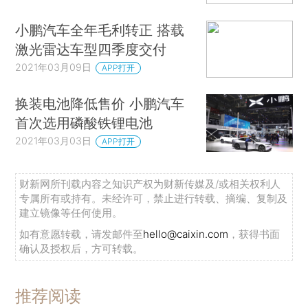
小鹏汽车全年毛利转正 搭载
激光雷达车型四季度交付
2021年03月09日
APP打开
换装电池降低售价 小鹏汽车
首次选用磷酸铁锂电池
2021年03月03日
APP打开
财新网所刊载内容之知识产权为财新传媒及/或相关权利人
专属所有或持有。未经许可，禁止进行转载、摘编、复制及
建立镜像等任何使用。
如有意愿转载，请发邮件至
hello@caixin.com
，获得书面
确认及授权后，方可转载。
推荐阅读