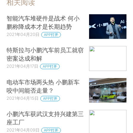
相关阅读
智能汽车堆硬件是战术 何小
鹏称降成本才是长期趋势
2021年04月20日
APP打开
特斯拉与小鹏汽车前员工就窃
密案达成和解
2021年04月17日
APP打开
电动车市场两头热 小鹏新车
咬中间能否走量？
2021年04月15日
APP打开
小鹏汽车获武汉支持兴建第三
座工厂
2021年04月09日
APP打开