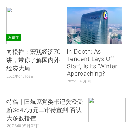
私房课
In Depth: As
向松祚：宏观经济70
Tencent Lays Off
讲，带你了解国内外
Staff, Is Its ‘Winter’
经济大局
Approaching?
2022年04月06日
2022年04月01日
特稿｜国航原党委书记樊澄受
贿3847万元二审待宣判 否认
大多数指控
2026年08月07日