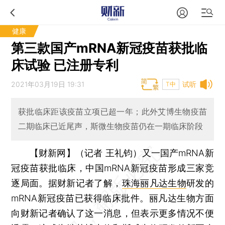
健康
第三款国产mRNA新冠疫苗获批临
床试验 已注册专利
2021年03月19日 19:31
试听
T中
获批临床距该疫苗立项已超一年；此外艾博生物疫苗
二期临床已近尾声，斯微生物疫苗仍在一期临床阶段
【财新网】（记者 王礼钧）
又一国产mRNA新
冠疫苗获批临床，中国mRNA新冠疫苗形成三家竞
逐局面。据财新记者了解，
珠海丽凡达生物
研发的
mRNA新冠疫苗已获得临床批件。丽凡达生物方面
向财新记者确认了这一消息，但表示更多情况不便