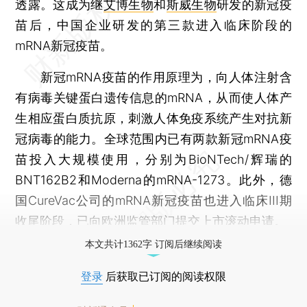
透露。这成为继
艾博生物
和
斯威生物
研发的新冠疫
苗后，中国企业研发的第三款进入临床阶段的
mRNA新冠疫苗。
新冠mRNA疫苗的作用原理为，向人体注射含
有病毒关键蛋白遗传信息的mRNA，从而使人体产
生相应蛋白质抗原，刺激人体免疫系统产生对抗新
冠病毒的能力。全球范围内已有两款新冠mRNA疫
苗投入大规模使用，分别为BioNTech/辉瑞的
BNT162B2和Moderna的mRNA-1273。此外，德
国CureVac公司的mRNA新冠疫苗也进入临床III期
收尾阶段，已向欧洲监管部门提交上市滚动申请。
本文共计1362字 订阅后继续阅读
登录
后获取已订阅的阅读权限