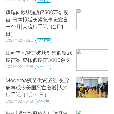
APP打开
辉瑞向欧盟追加7500万剂疫
苗 日本拟延长紧急事态宣言
一个月|大流行手记（2月1
日）
2021年02月02日
APP打开
江苏等地警方破获制售假新冠
疫苗案 查扣假疫苗3000余支
2021年02月01日
APP打开
Moderna疫苗供货减量 变异
病毒或令美国死亡激增|大流
行手记（1月31日）
2021年02月01日
APP打开
解药|强生新冠疫苗申请紧急