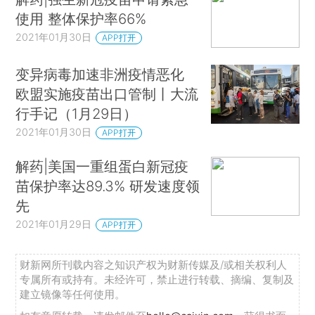
使用 整体保护率66%
2021年01月30日
APP打开
变异病毒加速非洲疫情恶化
欧盟实施疫苗出口管制丨大流
行手记（1月29日）
2021年01月30日
APP打开
解药|美国一重组蛋白新冠疫
苗保护率达89.3% 研发速度领
先
2021年01月29日
APP打开
财新网所刊载内容之知识产权为财新传媒及/或相关权利人
专属所有或持有。未经许可，禁止进行转载、摘编、复制及
建立镜像等任何使用。