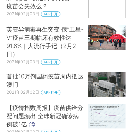
疫苗会失效么？
2021年02月03日
APP打开
英变异病毒再生突变 俄“卫星-
V”疫苗三期临床有效性达
91.6%｜大流行手记（2月2
日）
2021年02月03日
APP打开
首批10万剂国药疫苗周内抵达
澳门
2021年02月02日
APP打开
【疫情指数周报】疫苗供给分
配问题频出 全球新冠确诊病
例破1亿
2021年02月02日