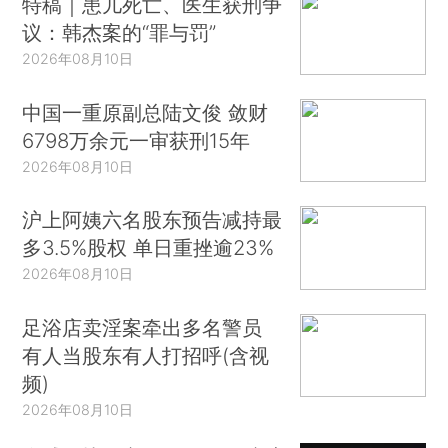
特稿｜患儿死亡、医生获刑争
议：韩杰案的“罪与罚”
2026年08月10日
中国一重原副总陆文俊 敛财
6798万余元一审获刑15年
2026年08月10日
沪上阿姨六名股东预告减持最
多3.5%股权 单日重挫逾23%
2026年08月10日
足浴店卖淫案牵出多名警员
有人当股东有人打招呼(含视
频)
2026年08月10日