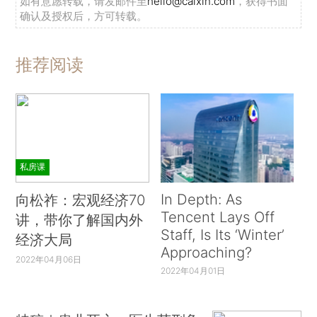
如有意愿转载，请发邮件至
hello@caixin.com
，获得书面
确认及授权后，方可转载。
推荐阅读
私房课
In Depth: As
向松祚：宏观经济70
Tencent Lays Off
讲，带你了解国内外
Staff, Is Its ‘Winter’
经济大局
Approaching?
2022年04月06日
2022年04月01日