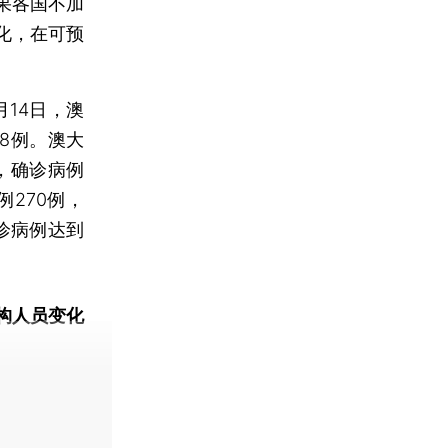
果各国不加
化，在可预
14日，澳
08例。澳大
，确诊病例
270例，
诊病例达到
构人员变化
动态