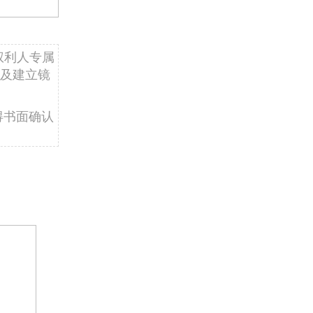
权利人专属
及建立镜
得书面确认