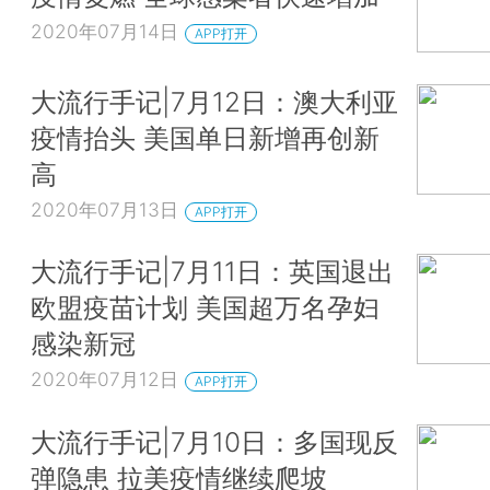
2020年07月14日
APP打开
大流行手记|7月12日：澳大利亚
疫情抬头 美国单日新增再创新
高
2020年07月13日
APP打开
大流行手记|7月11日：英国退出
欧盟疫苗计划 美国超万名孕妇
感染新冠
2020年07月12日
APP打开
大流行手记|7月10日：多国现反
弹隐患 拉美疫情继续爬坡