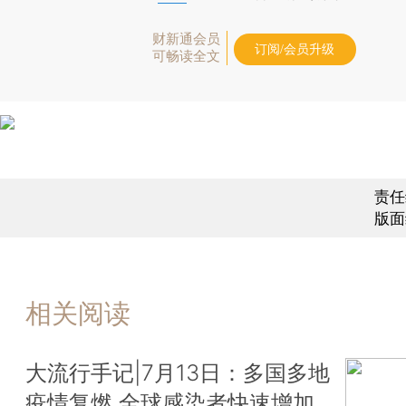
财新通会员
订阅/会员升级
可畅读全文
责任
版面
相关阅读
大流行手记|7月13日：多国多地
疫情复燃 全球感染者快速增加