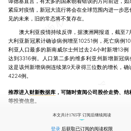
谭德塞直言，有太多的国家朝着错误的方向前进，如
紧应对疫情，新冠大流行将会在全球范围内进一步恶
见的未来，旧的常态将不复存在。
澳大利亚疫情持续反弹，据澳洲网报道，截至7月
大利亚新冠累计确诊病例增至10251例，死亡病例1
利亚人口最多的新南威尔士州过去24小时新增13例
达到3316例。人口第二多的维多利亚州新增新冠病例
这是该州新增病例连续第9天录得三位数的增长，确
4224例。
推荐进入
财新数据库
，可随时查阅公司股价走势、结
等投资信息。
财新机器人产业指数(RII)已发布，
点击了解行业
本文共计1765字 订阅后继续阅读
登录
后获取已订阅的阅读权限