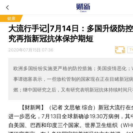
健康
大流行手记|7月14日：多国升级防控
究再指新冠抗体保护期短
2020年07月15日 07:36
T
欧洲多国纷纷实施更严格的防控措施；美国疫情恶化；
事谭德塞表示，一些放松管制的国家现在正在目睹新冠
燃；继中国研究之后，又有研究表明新冠抗体持续时间只
【财新网】（记者 文思敏 综合）
新冠大流行在
进一步恶化，7月13日全球新确诊19.30万病例，其
自美国、巴西和印度三个国家。世界卫生组织（WH