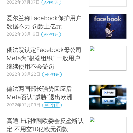
2022年07月07日
APP打开
爱尔兰称Facebook保护用户
数据不力 罚款上亿元
2022年03月16日
APP打开
俄法院认定Facebook母公司
Meta为“极端组织” 一般用户
继续使用不会受罚
2022年03月22日
APP打开
德法两国部长强势回应后
Meta否认“威胁”退出欧洲
2022年02月09日
APP打开
高通上诉推翻欧委会反垄断认
定 不用交10亿欧元罚款