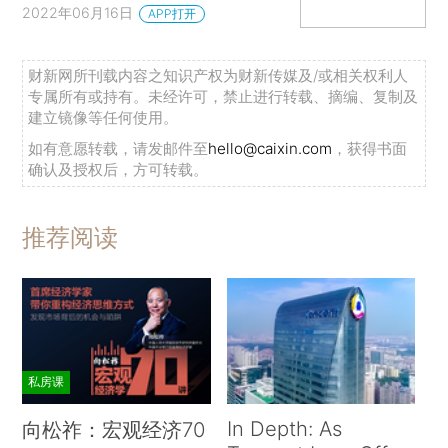
2022年06月16日
APP打开
财新网所刊载内容之知识产权为财新传媒及/或相关权利人
专属所有或持有。未经许可，禁止进行转载、摘编、复制及
建立镜像等任何使用。
如有意愿转载，请发邮件至
hello@caixin.com
，获得书面
确认及授权后，方可转载。
推荐阅读
私房课
In Depth: As
向松祚：宏观经济70