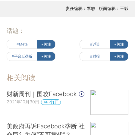
责任编辑：覃敏 | 版面编辑：王影
话题：
#Meta
+关注
#诉讼
+关注
#平台反垄断
+关注
#财报
+关注
相关阅读
财新周刊｜围攻Facebook
2021年10月30日
APP打开
美政府再诉Facebook垄断 社
交巨头为何“不可替代”？