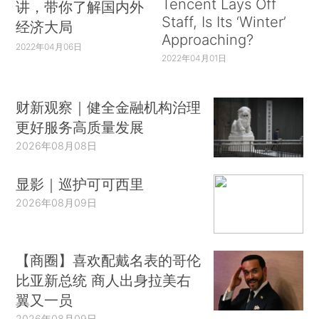
Tencent Lays Off
讲，带你了解国内外
Staff, Is Its ‘Winter’
经济大局
Approaching?
2022年04月06日
2022年04月01日
财新观察｜健全金融机构治理
更好服务高质量发展
2026年08月08日
显影｜巡护可可西里
2026年08月09日
【商圈】喜欢配戴名表的哥伦
比亚新总统 商人出身拉美右
翼又一员
2026年08月09日