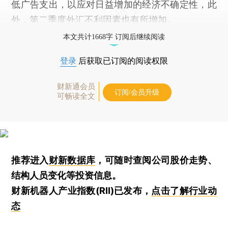
低广告支出，以应对日益增加的经济不确定性，此
外，第二季度外汇不利因素也有所增加。
本文共计1668字 订阅后继续阅读
登录
后获取已订阅的阅读权限
财新通会员
订阅/会员升级
可畅读全文
推荐进入
财新数据库
，可随时查阅公司股价走势、
结构人员变化等投资信息。
财新机器人产业指数(RII)已发布，
点击了解行业动
态