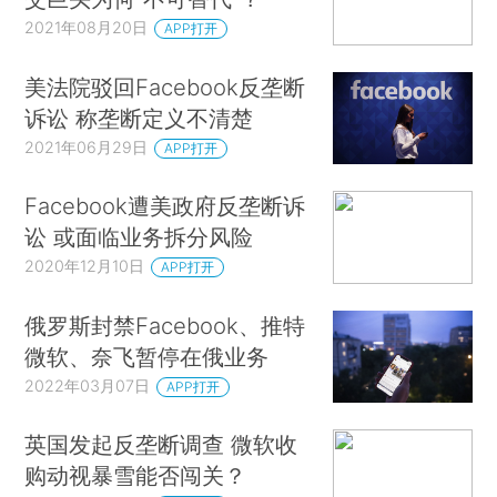
2021年08月20日
APP打开
美法院驳回Facebook反垄断
诉讼 称垄断定义不清楚
2021年06月29日
APP打开
Facebook遭美政府反垄断诉
讼 或面临业务拆分风险
2020年12月10日
APP打开
俄罗斯封禁Facebook、推特
微软、奈飞暂停在俄业务
2022年03月07日
APP打开
英国发起反垄断调查 微软收
购动视暴雪能否闯关？