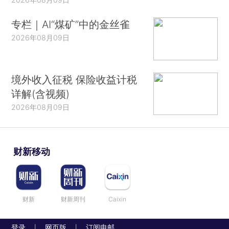
专栏｜AI“煤矿”中的金丝雀
2026年08月09日
境外收入征税 保险收益计税
详解(含视频)
2026年08月09日
财新移动
财新
财新周刊
Caixin
登录
网页版
订阅电邮
|
|