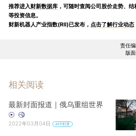
推荐进入
财新数据库
，可随时查阅公司股价走势、结
等投资信息。
财新机器人产业指数(RII)已发布，
点击了解行业动态
责任编
版面
相关阅读
最新封面报道｜俄乌重组世界
2022年03月04日
APP打开