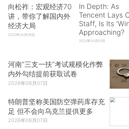
In Depth: As
向松祚：宏观经济70
Tencent Lays O
讲，带你了解国内外
Staff, Is Its ‘Wi
经济大局
Approaching?
2022年04月06日
2022年04月01日
河南“三支一扶”考试规模化作弊
内外勾结提前获取试卷
2026年08月07日
特朗普坚称美国防空弹药库存充
足 但不会向乌克兰提供更多
2026年08月07日