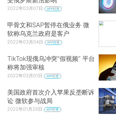
2022年03月07日
APP打开
甲骨文和SAP暂停在俄业务 微
软称乌克兰政府是客户
2022年03月04日
APP打开
TikTok现俄乌冲突“假视频” 平台
称将加强审核
2022年03月01日
APP打开
美国政府首次介入苹果反垄断诉
讼 微软参与战局
2022年01月29日
APP打开