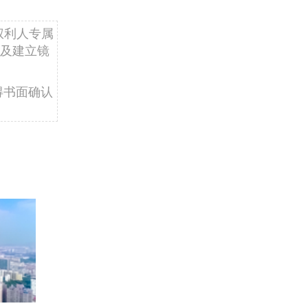
权利人专属
及建立镜
得书面确认