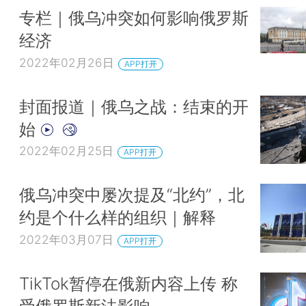
专栏｜俄乌冲突如何影响俄罗斯
经济
2022年02月26日
APP打开
封面报道｜俄乌之战：结束的开
始
2022年02月25日
APP打开
俄乌冲突中屡次提及“北约”，北
约是个什么样的组织｜解释
2022年03月07日
APP打开
TikTok暂停在俄新内容上传 称
受俄罗斯新法影响