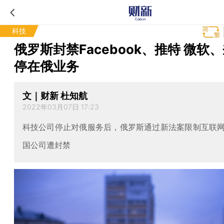
科技
俄罗斯封禁Facebook、推特 微软
停在俄业务
文｜财新 杜知航
2022年03月07日 17:23
科技公司停止对俄服务后，俄罗斯通过新法案限制互联
国公司遭封禁