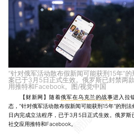
“针对俄军活动散布假新闻可能获刑15年”
案已于3月5日正式生效。俄罗斯已封禁两
用推特和Facebook。图/视觉中国
【财新网】
随着
俄军在乌克兰的战事
进入拉
态，“针对俄军活动散布假新闻可能获刑15年”的刑法
日内完成立法程序，已于3月5日正式生效。俄罗斯
社交应用推特和Facebook。