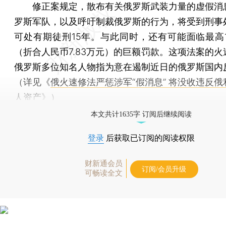
修正案规定，散布有关俄罗斯武装力量的虚假消
罗斯军队，以及呼吁制裁俄罗斯的行为，将受到刑事
可处有期徒刑15年。与此同时，还有可能面临最高1
（折合人民币7.83万元）的巨额罚款。这项法案的火
俄罗斯多位知名人物指为意在遏制近日的俄罗斯国内
（详见《
俄火速修法严惩涉军“假消息” 将没收违反
人资产
》）
本文共计1635字 订阅后继续阅读
登录
后获取已订阅的阅读权限
财新通会员
订阅/会员升级
可畅读全文