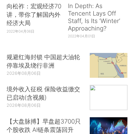
In Depth: As
向松祚：宏观经济70
Tencent Lays Off
讲，带你了解国内外
Staff, Is Its ‘Winter’
经济大局
Approaching?
2022年04月06日
2022年04月01日
规避红海封锁 中国超大油轮
停靠埃及绕行非洲
2026年08月06日
境外收入征税 保险收益缴交
已启动(含视频)
2026年08月06日
【大盘脉搏】早盘超3700只
个股收跌 AI链条震荡回升