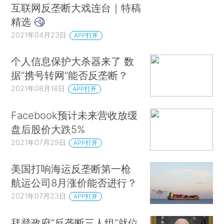
互联网反垄断大戏连台｜特稿
精选
2021年04月23日
APP打开
个人信息保护大杀器来了 数
据“携号转网”能否反垄断？
2021年08月18日
APP打开
Facebook预计未来营收放缓
盘后股价大跌5%
2021年07月29日
APP打开
美国打响海运反垄断第一枪
航运公司8月涨价能否进行？
2021年07月23日
APP打开
拜登政府“反垄断三人组”就位