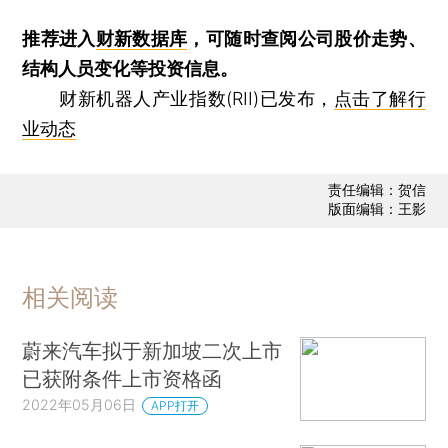
推荐进入
财新数据库
，可随时查阅公司股价走势、
结构人员变化等投资信息。
财新机器人产业指数(RII)已发布，
点击了解行
业动态
责任编辑：贺信
版面编辑：王影
相关阅读
蔚来汽车拟于新加坡二次上市
已获附条件上市资格函
2022年05月06日
APP打开