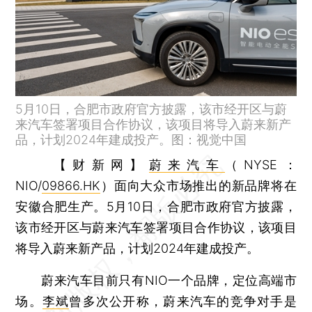
5月10日，合肥市政府官方披露，该市经开区与蔚
来汽车签署项目合作协议，该项目将导入蔚来新产
品，计划2024年建成投产。图：视觉中国
【财新网】
蔚来汽车
（NYSE：
NIO/
09866.HK
）面向大众市场推出的新品牌将在
安徽合肥生产。5月10日，合肥市政府官方披露，
该市经开区与蔚来汽车签署项目合作协议，该项目
将导入蔚来新产品，计划2024年建成投产。
蔚来汽车目前只有NIO一个品牌，定位高端市
场。
李斌
曾多次公开称，蔚来汽车的竞争对手是