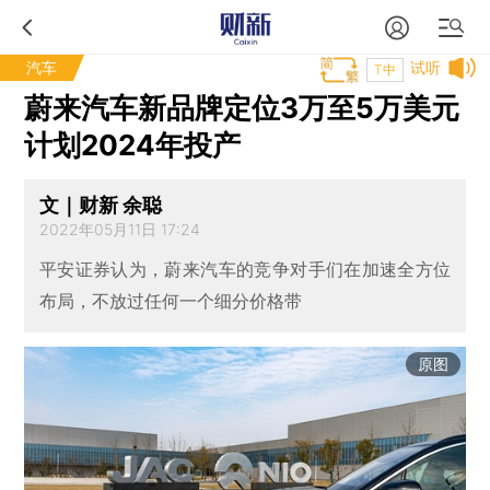
汽车
试听
T中
蔚来汽车新品牌定位3万至5万美元
计划2024年投产
文｜财新 余聪
2022年05月11日 17:24
平安证券认为，蔚来汽车的竞争对手们在加速全方位
布局，不放过任何一个细分价格带
原图