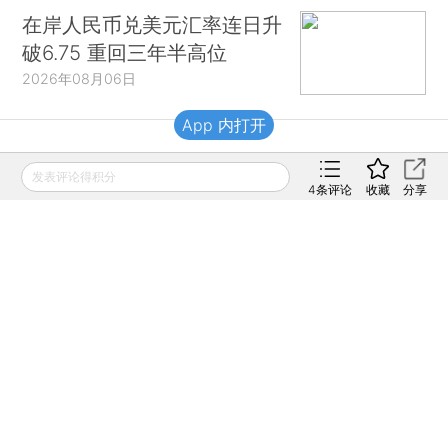
在岸人民币兑美元汇率连日升
破6.75 重回三年半高位
2026年08月06日
App 内打开
财新移动
发表评论得积分
4
条评论
收藏
分享
财新
财新周刊
Caixin
登录
网页版
订阅电邮
|
|
Copyright 财新网 All Rights Reserved