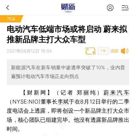
汽车
电动汽车低端市场或将启动 蔚来拟
推新品牌主打大众车型
2021年08月12日 18:04
试听
T中
新能源汽车在新车销量中渗透率突破了10%，业内普
遍预计电动汽车市场正走向拐点
【财新网】（记者 郑丽纯）
蔚来汽车
（NYSE:NIO)董事长
李斌
于在8月12日举行的二季
度电话会上透露，即将创设一个新品牌主打大众市
场，核心团队已组建完毕。他没有透露新品牌推出
时间。