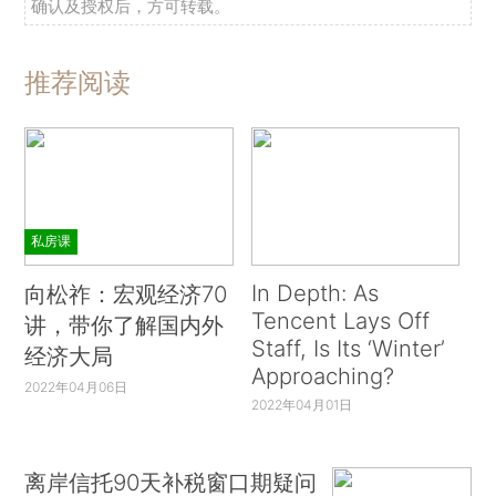
确认及授权后，方可转载。
推荐阅读
私房课
In Depth: As
向松祚：宏观经济70
Tencent Lays Off
讲，带你了解国内外
Staff, Is Its ‘Winter’
经济大局
Approaching?
2022年04月06日
2022年04月01日
离岸信托90天补税窗口期疑问