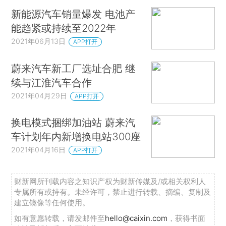
新能源汽车销量爆发 电池产
能趋紧或持续至2022年
2021年06月13日
APP打开
蔚来汽车新工厂选址合肥 继
续与江淮汽车合作
2021年04月29日
APP打开
换电模式捆绑加油站 蔚来汽
车计划年内新增换电站300座
2021年04月16日
APP打开
财新网所刊载内容之知识产权为财新传媒及/或相关权利人
专属所有或持有。未经许可，禁止进行转载、摘编、复制及
建立镜像等任何使用。
如有意愿转载，请发邮件至
hello@caixin.com
，获得书面