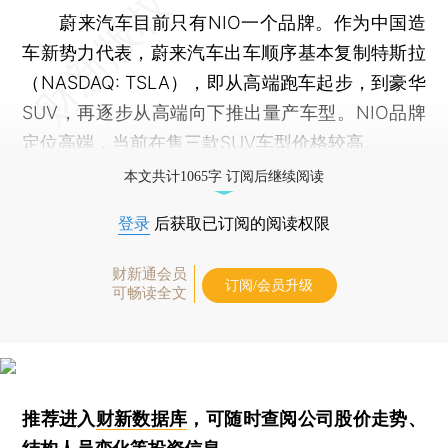
蔚来汽车目前只有NIO一个品牌。作为中国造
车新势力代表，蔚来汽车出车顺序基本复制特斯拉
（NASDAQ: TSLA），即从高端跑车起步，到豪华
SUV，再逐步从高端向下推出量产车型。NIO品牌
定位高端，当前在售三款SUV车型价格较高。
本文共计1065字 订阅后继续阅读
登录
后获取已订阅的阅读权限
财新通会员
订阅/会员升级
可畅读全文
推荐进入
财新数据库
，可随时查阅公司股价走势、