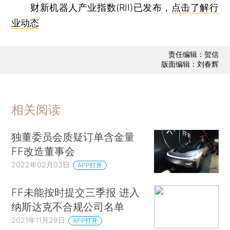
财新机器人产业指数(RII)已发布，
点击了解行
业动态
责任编辑：贺信
版面编辑：刘春辉
相关阅读
独董委员会质疑订单含金量
FF改造董事会
2022年02月03日
APP打开
FF未能按时提交三季报 进入
纳斯达克不合规公司名单
2021年11月29日
APP打开