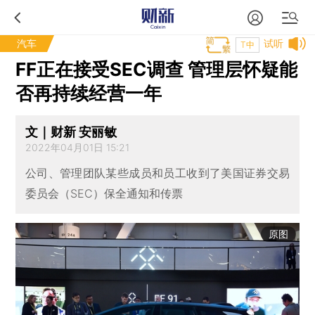
汽车
试听
T中
FF正在接受SEC调查 管理层怀疑能
否再持续经营一年
文｜财新 安丽敏
2022年04月01日 15:21
公司、管理团队某些成员和员工收到了美国证券交易
委员会（SEC）保全通知和传票
原图