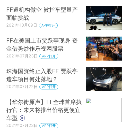
FF遭机构做空 被指车型量产
面临挑战
2021年10月09日
APP打开
FF在美国上市贾跃亭现身 资
金借势炒作乐视网股票
2021年07月23日
APP打开
珠海国资终止入股FF 贾跃亭
造车项目何处落地？
2021年07月22日
APP打开
【华尔街原声】FF全球首席执
行官：未来将推出价格更便宜
车型
2021年07月23日
APP打开