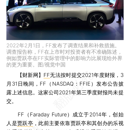
2022年2月1日，FF发布了调查结果和补救措施。
调查报告称，FF在上市时对投资者有不准确陈述，
例如贾跃亭在FF实际管理中的影响力比展现给外界
的更为重要。图/视觉中国
【财新网】
FF
无法按时提交2021年度财报，3
月31日晚间，FF（NASDAQ：FFIE）发布公告披
露上述信息。这家公司2021年第三季度财报尚未提
交。
FF（Faraday Future）成立于2014年，创始
人是
贾跃亭
，此前主要依靠贾跃亭和其创办的乐视