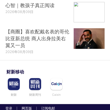
心智｜教孩子真正阅读
2026年08月09日
【商圈】喜欢配戴名表的哥伦
比亚新总统 商人出身拉美右
翼又一员
2026年08月09日
财新移动
财新
财新周刊
Caixin
登录
网页版
订阅电邮
|
|