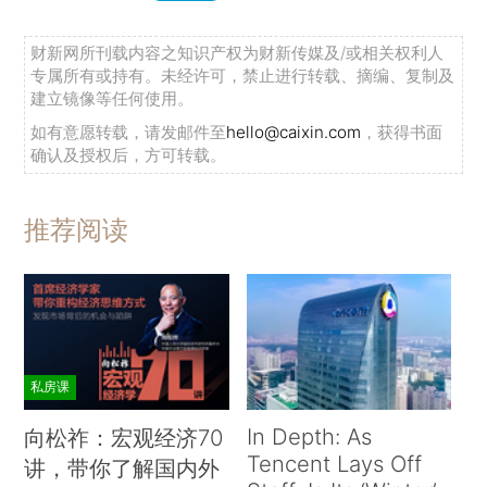
财新网所刊载内容之知识产权为财新传媒及/或相关权利人
专属所有或持有。未经许可，禁止进行转载、摘编、复制及
建立镜像等任何使用。
如有意愿转载，请发邮件至
hello@caixin.com
，获得书面
确认及授权后，方可转载。
推荐阅读
私房课
In Depth: As
向松祚：宏观经济70
Tencent Lays Off
讲，带你了解国内外