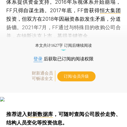
体系提供资金支持。2016年乐视体系开始崩塌，
FF只得自谋生路。2017年底，FF曾获得
恒大集团
投资，但双方在2018年因融资条款发生矛盾，分道
扬镳。2021年7月，FF通过与特殊目的收购公司合
并，在纳斯达克上市，募得关键资金。
本文共计1627字 订阅后继续阅读
登录
后获取已订阅的阅读权限
财新通会员
订阅/会员升级
可畅读全文
推荐进入
财新数据库
，可随时查阅公司股价走势、
结构人员变化等投资信息。