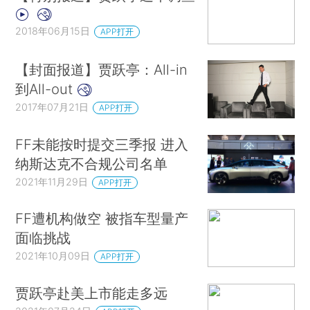
2018年06月15日
APP打开
【封面报道】贾跃亭：All-in
到All-out
2017年07月21日
APP打开
FF未能按时提交三季报 进入
纳斯达克不合规公司名单
2021年11月29日
APP打开
FF遭机构做空 被指车型量产
面临挑战
2021年10月09日
APP打开
贾跃亭赴美上市能走多远