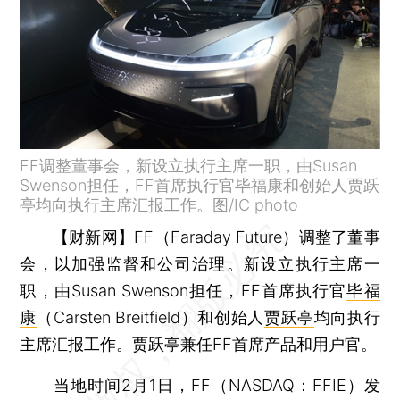
FF调整董事会，新设立执行主席一职，由Susan
Swenson担任，FF首席执行官毕福康和创始人贾跃
亭均向执行主席汇报工作。图/IC photo
【财新网】
FF（Faraday Future）调整了董事
会，以加强监督和公司治理。新设立执行主席一
职，由Susan Swenson担任，FF首席执行官
毕福
康
（Carsten Breitfield）和创始人
贾跃亭
均向执行
主席汇报工作。贾跃亭兼任FF首席产品和用户官。
当地时间2月1日，FF（NASDAQ：FFIE）发