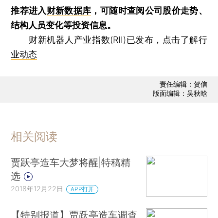
推荐进入
财新数据库
，可随时查阅公司股价走势、
结构人员变化等投资信息。
财新机器人产业指数(RII)已发布，
点击了解行
业动态
责任编辑：贺信
版面编辑：吴秋晗
相关阅读
贾跃亭造车大梦将醒|特稿精
选
2018年12月22日
APP打开
【特别报道】贾跃亭造车调查