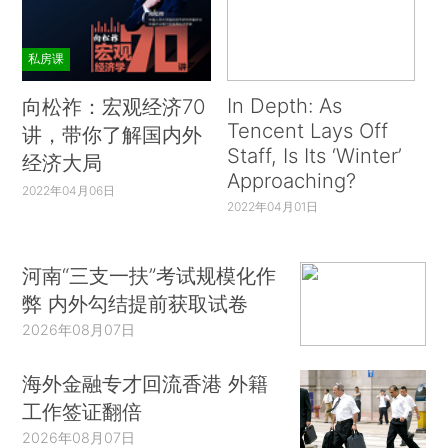
私房课
In Depth: As
向松祚：宏观经济70
Tencent Lays Off
讲，带你了解国内外
Staff, Is Its ‘Winter’
经济大局
Approaching?
2022年04月06日
2022年04月01日
河南“三支一扶”考试规模化作
弊 内外勾结提前获取试卷
2026年08月07日
海外金融专才回流香港 外籍
工作签证翻倍
2026年08月07日