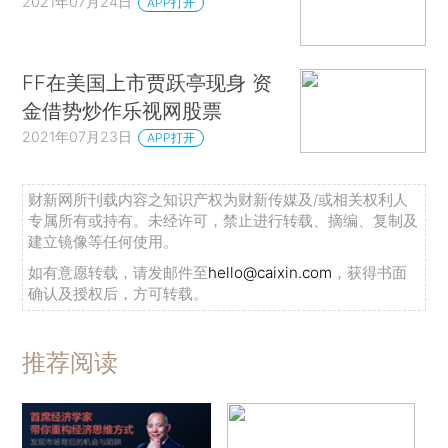
2021年07月24日
APP打开
FF在美国上市贾跃亭现身 资
金借势炒作乐视网股票
2021年07月23日
APP打开
财新网所刊载内容之知识产权为财新传媒及/或相关权利人
专属所有或持有。未经许可，禁止进行转载、摘编、复制及
建立镜像等任何使用。
如有意愿转载，请发邮件至
hello@caixin.com
，获得书面
确认及授权后，方可转载。
推荐阅读