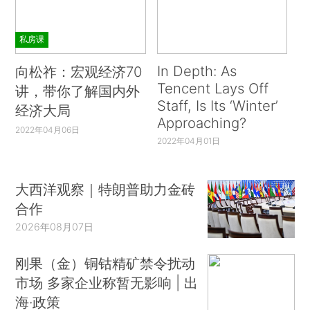
私房课
In Depth: As
向松祚：宏观经济70
Tencent Lays Off
讲，带你了解国内外
Staff, Is Its ‘Winter’
经济大局
Approaching?
2022年04月06日
2022年04月01日
大西洋观察｜特朗普助力金砖
合作
2026年08月07日
刚果（金）铜钴精矿禁令扰动
市场 多家企业称暂无影响 | 出
海·政策