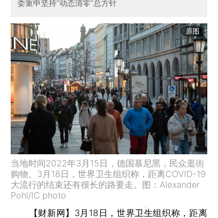
委重申坚持“动态清零“总方针
原图
当地时间2022年3月15日，德国慕尼黑，民众逛街
购物。3月18日，世界卫生组织称，距离COVID-19
大流行的结束还有很长的路要走。图：Alexander
Pohl/IC photo
【财新网】
3月18日，世界卫生组织称，距离