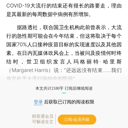
COVID-19大流行的结束还有很长的路要走，理由
是其最新的每周数据中病例有所增加。
据路透社，联合国卫生机构此前曾表示，大流
行的急性期可能会在今年结束，但这将取决于每个
国家70%人口接种疫苗目标的实现速度以及其他因
素。在日内瓦媒体吹风会上，当被问及疫情何时终
结时，世卫组织发言人玛格丽特·哈里斯
（Margaret Harris）说：“还远远没有结束……我们
肯定处于大流行病的中间阶段”。
本文共计2180字 订阅后继续阅读
登录
后获取已订阅的阅读权限
财新通会员
订阅/会员升级
可畅读全文