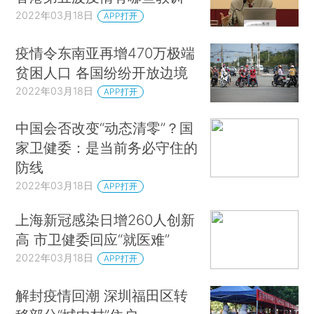
2022年03月18日
APP打开
疫情令东南亚再增470万极端
贫困人口 各国纷纷开放边境
2022年03月18日
APP打开
中国会否改变“动态清零”？国
家卫健委：是当前务必守住的
防线
2022年03月18日
APP打开
上海新冠感染日增260人创新
高 市卫健委回应“就医难”
2022年03月18日
APP打开
解封疫情回潮 深圳福田区转