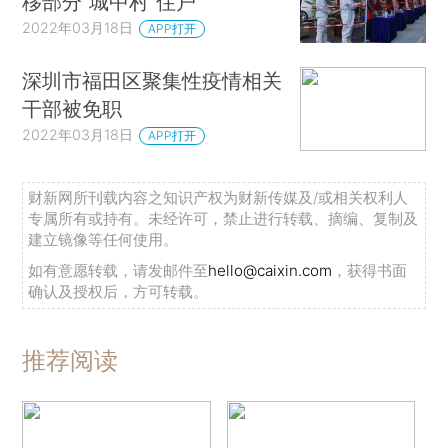
移部分“城中村”住户
2022年03月18日
APP打开
深圳市福田区聚集性疫情相关
干部被免职
2022年03月18日
APP打开
财新网所刊载内容之知识产权为财新传媒及/或相关权利人
专属所有或持有。未经许可，禁止进行转载、摘编、复制及
建立镜像等任何使用。
如有意愿转载，请发邮件至
hello@caixin.com
，获得书面
确认及授权后，方可转载。
推荐阅读