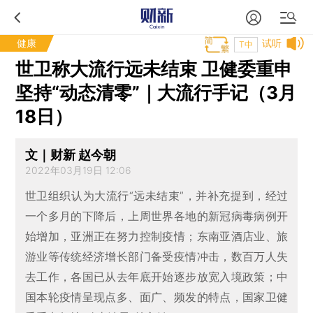
健康
试听
T中
世卫称大流行远未结束 卫健委重申
坚持“动态清零”｜大流行手记（3月
18日）
文｜财新 赵今朝
2022年03月19日 12:06
世卫组织认为大流行“远未结束”，并补充提到，经过
一个多月的下降后，上周世界各地的新冠病毒病例开
始增加，亚洲正在努力控制疫情；东南亚酒店业、旅
游业等传统经济增长部门备受疫情冲击，数百万人失
去工作，各国已从去年底开始逐步放宽入境政策；中
国本轮疫情呈现点多、面广、频发的特点，国家卫健