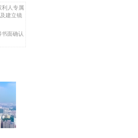
权利人专属
及建立镜
得书面确认