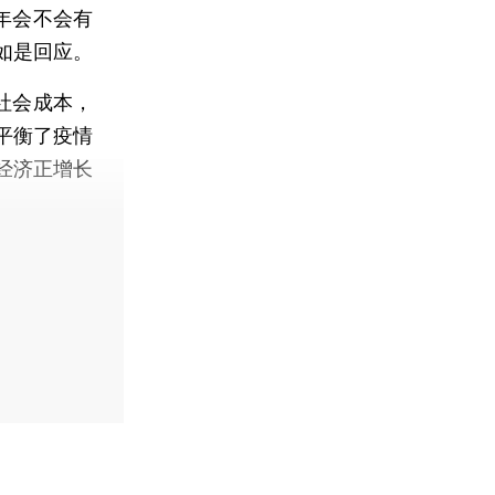
年会不会有
如是回应。
社会成本，
平衡了疫情
经济正增长