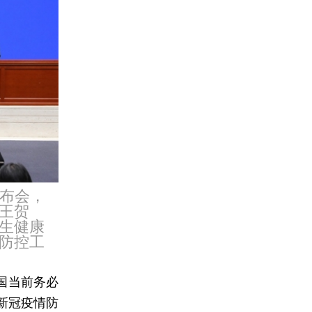
发布会，
王贺
生健康
防控工
大国当前务必
新冠疫情防