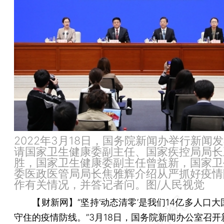
2022年3月18日，国务院新闻办举行新闻
请国家卫生健康委副主任、国家疾控局局长
胜，国家卫生健康委副主任曾益新，国家卫
委医政医管局局长焦雅辉介绍从严抓好疫情
作有关情况，并答记者问。图/人民视觉
【财新网】
“坚持‘动态清零’是我们14亿多人口
守住的疫情防线。”3月18日，国务院新闻办公室召开