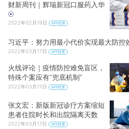
财新周刊｜辉瑞新冠口服药入华
2022年02月19日
APP打开
习近平：努力用最小代价实现最大防控
2022年03月17日
APP打开
火线评论｜疫情防控难免盲区，
特殊个案应有“兜底机制”
2022年03月17日
APP打开
张文宏：新版新冠诊疗方案缩短
患者住院时长和出院隔离天数
2022年03月17日
APP打开