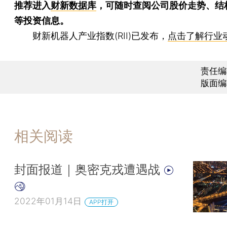
推荐进入
财新数据库
，可随时查阅公司股价走势、结
等投资信息。
财新机器人产业指数(RII)已发布，
点击了解行业
责任编
版面编
相关阅读
封面报道｜奥密克戎遭遇战
2022年01月14日
APP打开