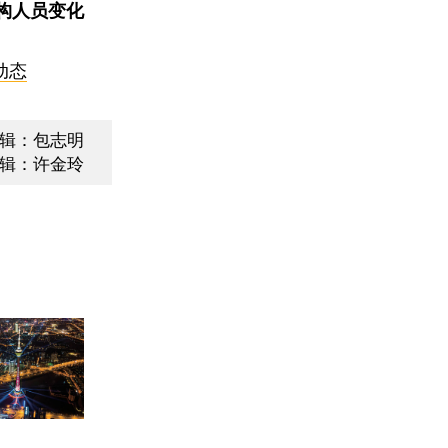
构人员变化
动态
辑：包志明
辑：许金玲