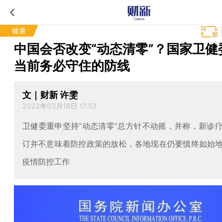
健康
中国会否改变“动态清零”？国家卫健
当前务必守住的防线
文｜财新 许雯
2022年03月18日 17:53
卫健委重申坚持“动态清零”总方针不动摇，并称，新诊
订并不意味着防控政策的放松，各地现在仍要慎终如始
疫情防控工作