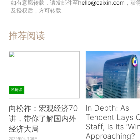
如有意愿转载，请发邮件至
hello@caixin.com
，获
及授权后，方可转载。
推荐阅读
私房课
In Depth: As
向松祚：宏观经济70
Tencent Lays O
讲，带你了解国内外
Staff, Is Its ‘Wi
经济大局
Approaching?
2022年04月06日