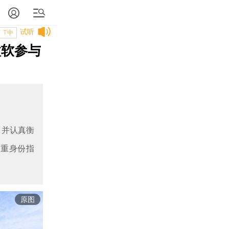
试听
T中
微软参与
，并认真衡
双重身份指
原图