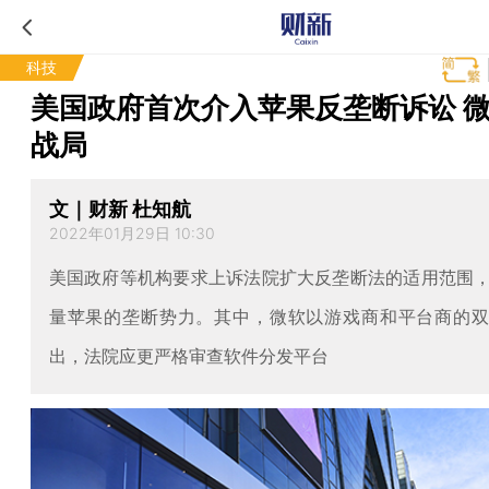
科技
美国政府首次介入苹果反垄断诉讼 
战局
文｜财新 杜知航
2022年01月29日 10:30
美国政府等机构要求上诉法院扩大反垄断法的适用范围
量苹果的垄断势力。其中，微软以游戏商和平台商的
出，法院应更严格审查软件分发平台