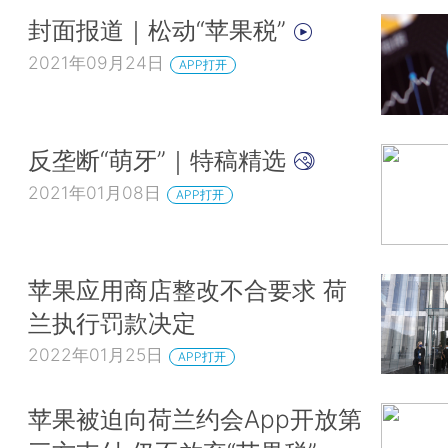
封面报道｜松动“苹果税”
2021年09月24日
APP打开
反垄断“萌牙”｜特稿精选
2021年01月08日
APP打开
苹果应用商店整改不合要求 荷
兰执行罚款决定
2022年01月25日
APP打开
苹果被迫向荷兰约会App开放第