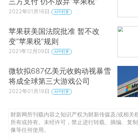
三方支付 仍不放弃“苹果税”
2022年01月18日
APP打开
苹果获美国法院批准 暂不改
变“苹果税”规则
2021年12月09日
APP打开
微软拟687亿美元收购动视暴雪
将成全球第三大游戏公司
2022年01月19日
APP打开
财新网所刊载内容之知识产权为财新传媒及/或相关
所有或持有。未经许可，禁止进行转载、摘编、复制
像等任何使用。