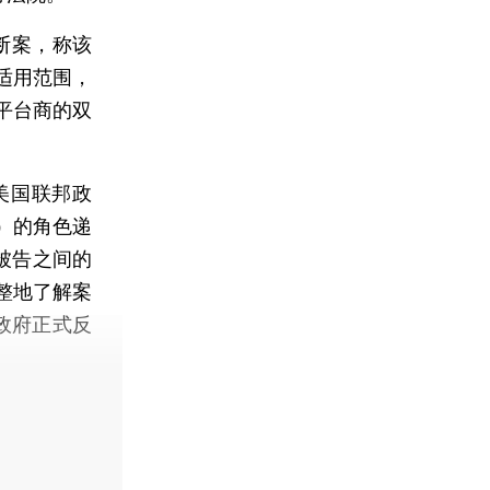
断案，称该
适用范围，
平台商的双
美国联邦政
e）的角色递
被告之间的
整地了解案
国政府正式反