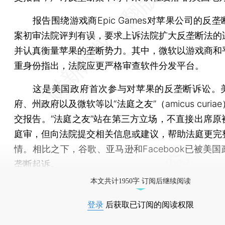
报告围绕游戏商Epic Games对苹果公司的反垄
案初审法院评判有误，要求上诉法院扩大反垄断法的
并认真衡量苹果的垄断势力。其中，微软以游戏商和
重身份指出，法院应更严格审查软件分发平台。
这是美国政府首次参与对苹果的反垄断诉讼。
府、州政府以及微软等以“法庭之友”（amicus curia
交报告。“法庭之友”站在第三方立场，不直接出席原
庭审，但向法院提交相关信息或建议，帮助法庭更完
情。相比之下，谷歌、亚马逊和Facebook已被美
垄断起诉。
本文共计1950字 订阅后继续阅读
登录
后获取已订阅的阅读权限