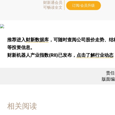
财新通会员
订阅/会员升级
可畅读全文
推荐进入
财新数据库
，可随时查阅公司股价走势、结
等投资信息。
财新机器人产业指数(RII)已发布，
点击了解行业动态
责任
版面编
相关阅读