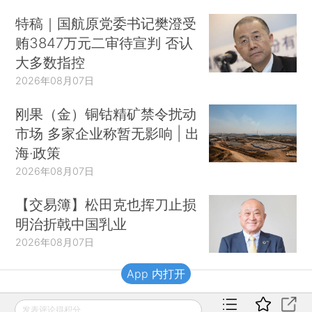
特稿｜国航原党委书记樊澄受
贿3847万元二审待宣判 否认
大多数指控
2026年08月07日
刚果（金）铜钴精矿禁令扰动
市场 多家企业称暂无影响 | 出
海·政策
2026年08月07日
【交易簿】松田克也挥刀止损
明治折戟中国乳业
2026年08月07日
App 内打开
财新移动
发表评论得积分