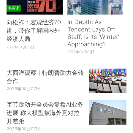
私房课
In Depth: As
向松祚：宏观经济70
Tencent Lays Off
讲，带你了解国内外
Staff, Is Its ‘Winter’
经济大局
Approaching?
2022年04月06日
2022年04月01日
大西洋观察｜特朗普助力金砖
合作
2026年08月07日
字节跳动开全员会复盘AI业务
进展 称大模型被海外竞对拉
开差距
2026年08月07日