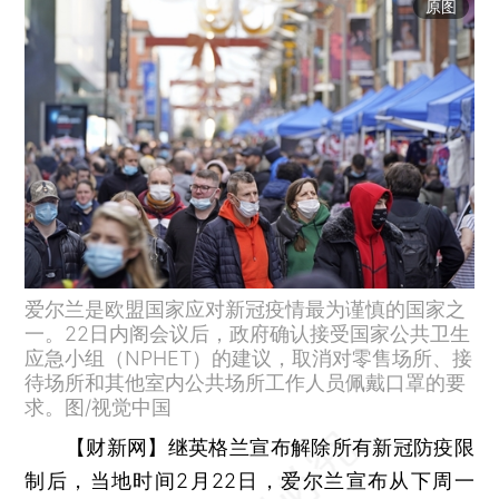
原图
爱尔兰是欧盟国家应对新冠疫情最为谨慎的国家之
一。22日内阁会议后，政府确认接受国家公共卫生
应急小组（NPHET）的建议，取消对零售场所、接
待场所和其他室内公共场所工作人员佩戴口罩的要
求。图/视觉中国
【财新网】
继英格兰宣布解除所有新冠防疫限
制后，当地时间2月22日，爱尔兰宣布从下周一