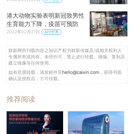
港大动物实验表明新冠致男性
生育能力下降，疫苗可预防
2022年02月21日
APP打开
财新网所刊载内容之知识产权为财新传媒及/或相关权利人
专属所有或持有。未经许可，禁止进行转载、摘编、复制及
建立镜像等任何使用。
如有意愿转载，请发邮件至
hello@caixin.com
，获得书面
确认及授权后，方可转载。
推荐阅读