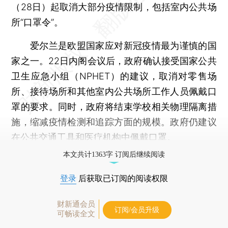
（28日）起取消大部分疫情限制，包括室内公共场
所“口罩令”。
爱尔兰是欧盟国家应对新冠疫情最为谨慎的国
家之一。22日内阁会议后，政府确认接受国家公共
卫生应急小组（NPHET）的建议，取消对零售场
所、接待场所和其他室内公共场所工作人员佩戴口
罩的要求。同时，政府将结束学校相关物理隔离措
施，缩减疫情检测和追踪方面的规模。政府仍建议
在公共交通工具和医疗机构中佩戴口罩。
本文共计1363字 订阅后继续阅读
登录
后获取已订阅的阅读权限
财新通会员
订阅/会员升级
可畅读全文