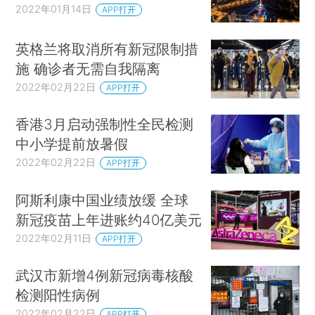
2022年01月14日
APP打开
英格兰将取消所有新冠限制措
施 确诊者无需自我隔离
2022年02月22日
APP打开
香港3月启动强制性全民检测
中小学提前放暑假
2022年02月22日
APP打开
阿斯利康中国业绩放缓 全球
新冠疫苗上年进账约40亿美元
2022年02月11日
APP打开
武汉市新增4例新冠病毒核酸
检测阳性病例
2022年02月22日
APP打开