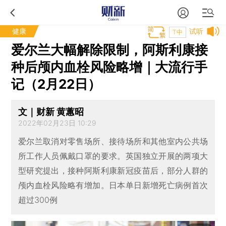
健康
试听
T中
爱尔兰大幅解除限制，阿斯利康接
种后颅内血栓风险略增｜大流行手
记（2月22日）
文｜财新 黄蕙昭
2022年02月23日 10:29
爱尔兰取消对零售场所、接待场所和其他室内公共场
所工作人员佩戴口罩的要求。英国独立开展的两项大
型研究提出，接种阿斯利康新冠疫苗后，部分人群的
颅内血栓风险略有增加。日本单日新增死亡病例首次
超过300例