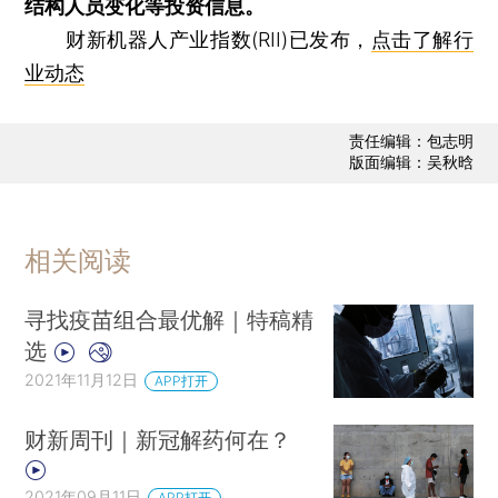
结构人员变化等投资信息。
财新机器人产业指数(RII)已发布，
点击了解行
业动态
责任编辑：包志明
版面编辑：吴秋晗
相关阅读
寻找疫苗组合最优解｜特稿精
选
2021年11月12日
APP打开
财新周刊｜新冠解药何在？
2021年09月11日
APP打开