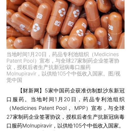
当地时间1月20日，药品专利池组织（Medicines
Patent Pool）宣布，与全球27家制药企业签署协
议，授权后者生产抗新冠病毒口服药
Molnupiravir，以供给105个中低收入国家。图/视
觉中国
【财新网】
5家中国药企获准仿制默沙东新冠
口服药。当地时间1月20日，药品专利池组织
（Medicines Patent Pool， MPP）宣布，与全球
27家制药企业签署协议，授权后者生产抗新冠病毒
口服药Molnupiravir，以供给105个中低收入国家。