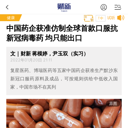
健康
试听
T中
中国药企获准仿制全球首款口服抗
新冠病毒药 均只能出口
文｜财新 蒋模婷，尹玉双（实习）
2022年01月20日 21:11
复星医药、博瑞医药等五家中国药企获准生产默沙东
新冠口服药原料及成品，可按规则供给中低收入国
家，中国市场不在其列
原图