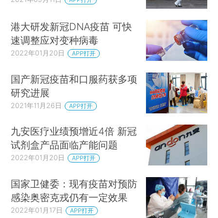
港大研发新冠DNA疫苗 可快
速调整应对变种病毒
2022年01月20日
APP打开
国产新冠疫苗和口服药获多项
研究进展
2021年11月26日
APP打开
九安医疗业绩预增近4倍 新冠
试剂盒产品面临产能问题
2022年01月20日
APP打开
国家卫健委：现有疫苗对预防
感染奥密克戎仍有一定效果
2022年01月17日
APP打开