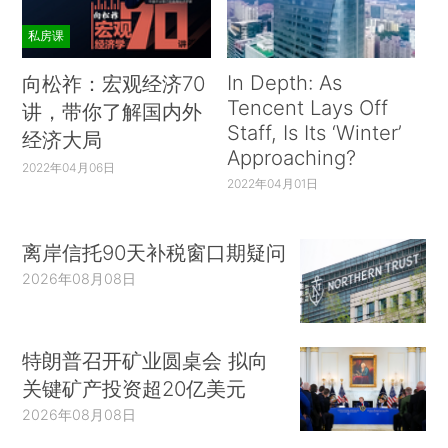
私房课
In Depth: As
向松祚：宏观经济70
Tencent Lays Off
讲，带你了解国内外
Staff, Is Its ‘Winter’
经济大局
Approaching?
2022年04月06日
2022年04月01日
离岸信托90天补税窗口期疑问
2026年08月08日
特朗普召开矿业圆桌会 拟向
关键矿产投资超20亿美元
2026年08月08日