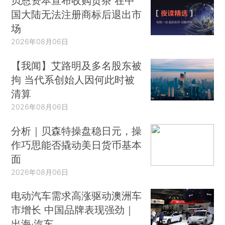
贝恩资本宣布收购贡茶 在中
国大陆无法注册商标后退出市
场
2026年08月06日
【我闻】艾路明及多名股东被
拘 当代系创始人因何此时被
清算
2026年08月06日
分析｜贝森特操盘稳日元，操
作巧思能否撬动美日货币基本
面
2026年08月06日
电动汽车需求高涨驱动澳洲车
市增长 中国品牌表现强劲｜
出海·汽车