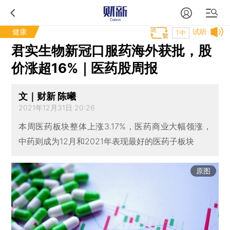
健康
试听
T中
君实生物新冠口服药海外获批，股
价涨超16%｜医药股周报
文｜财新 陈曦
2021年12月31日 20:26
本周医药板块整体上涨3.17%，医药商业大幅领涨，
中药则成为12月和2021年表现最好的医药子板块
原图