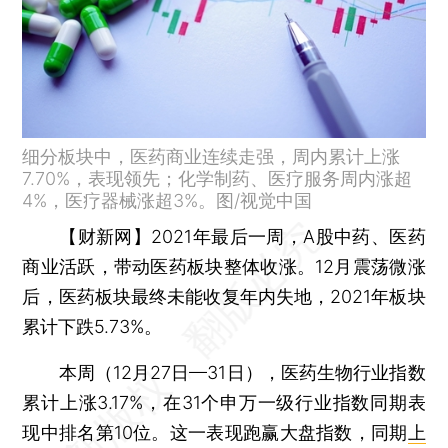
细分板块中，医药商业连续走强，周内累计上涨
7.70%，表现领先；化学制药、医疗服务周内涨超
4%，医疗器械涨超3%。图/视觉中国
【财新网】
2021年最后一周，A股中药、医药
商业活跃，带动医药板块整体收涨。12月震荡微涨
后，医药板块最终未能收复年内失地，2021年板块
累计下跌5.73%。
本周（12月27日—31日），医药生物行业指数
累计上涨3.17%，在31个申万一级行业指数同期表
现中排名第10位。这一表现跑赢大盘指数，同期
上