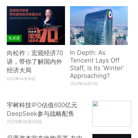
私房课
In Depth: As
向松祚：宏观经济70
Tencent Lays Off
讲，带你了解国内外
Staff, Is Its ‘Winter’
经济大局
Approaching?
2022年04月06日
2022年04月01日
宇树科技IPO估值600亿元
DeepSeek参与战略配售
2026年08月06日