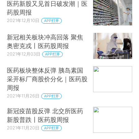
医药新股又见首日破发潮｜医
药股周报
2021年12月10日
APP打开
新冠相关板块冲高回落 聚焦
奥密克戎丨医药股周报
2021年12月03日
APP打开
医药板块整体反弹 胰岛素国
采开标厂商股价分化｜医药股
周报
2021年11月26日
APP打开
新冠疫苗股反弹 北交所医药
新股普跌丨医药股周报
2021年11月20日
APP打开