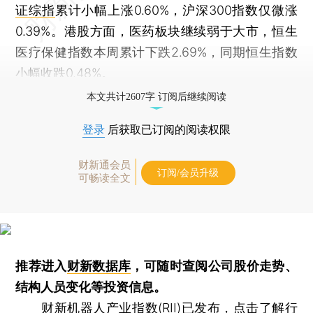
证综指
累计小幅上涨0.60%，沪深300指数仅微涨
0.39%。港股方面，医药板块继续弱于大市，恒生
医疗保健指数本周累计下跌2.69%，同期恒生指数
小幅收跌0.48%。
本文共计2607字 订阅后继续阅读
登录
后获取已订阅的阅读权限
财新通会员
订阅/会员升级
可畅读全文
推荐进入
财新数据库
，可随时查阅公司股价走势、
结构人员变化等投资信息。
财新机器人产业指数(RII)已发布，
点击了解行