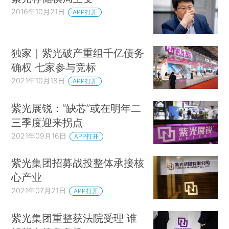
2016年10月21日
APP打开
独家｜紫光破产重组千亿债务
确权 七家参与竞标
2021年10月18日
APP打开
紫光展锐：“缺芯”或在明年二
三季度迎来拐点
2021年09月16日
APP打开
紫光集团招募战投整体承接核
心产业
2021年07月21日
APP打开
紫光集团重整获法院受理 谁