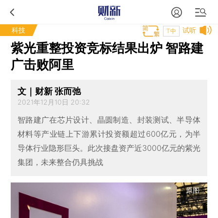
科技
试听
T中
紫光重整投资竞标结果出炉 智路建
广击败阿里
文｜财新 张而弛
2021年12月10日 20:32
智路建广在芯片设计、晶圆制造、封装测试、半导体
材料等产业链上下游累计投资额超过600亿元，为半
导体行业隐形巨头。此次接盘资产近3000亿元的紫光
集团，未来整合仍具挑战
原图