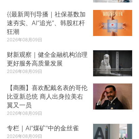
{{最新周刊导播｜社保基数加
速夯实、AI“追光”、韩股杠杆
狂潮
2026年08月09日
财新观察｜健全金融机构治理
更好服务高质量发展
2026年08月09日
【商圈】喜欢配戴名表的哥伦
比亚新总统 商人出身拉美右
翼又一员
2026年08月09日
专栏｜AI“煤矿”中的金丝雀
2026年08月09日