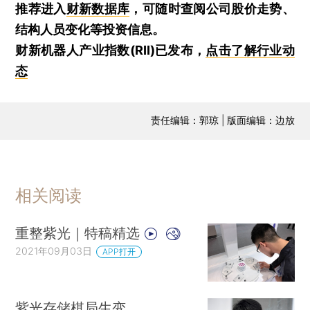
推荐进入
财新数据库
，可随时查阅公司股价走势、
结构人员变化等投资信息。
财新机器人产业指数(RII)已发布，
点击了解行业动
态
责任编辑：郭琼 | 版面编辑：边放
相关阅读
重整紫光｜特稿精选
2021年09月03日
APP打开
紫光存储棋局生变