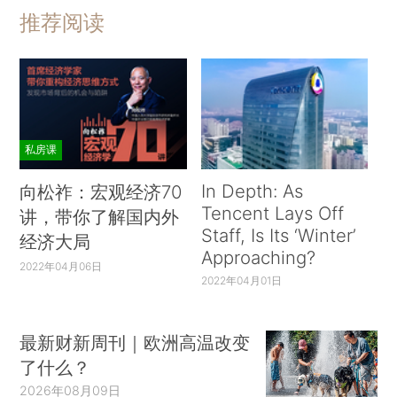
推荐阅读
私房课
In Depth: As
向松祚：宏观经济70
Tencent Lays Off
讲，带你了解国内外
Staff, Is Its ‘Winter’
经济大局
Approaching?
2022年04月06日
2022年04月01日
最新财新周刊｜欧洲高温改变
了什么？
2026年08月09日