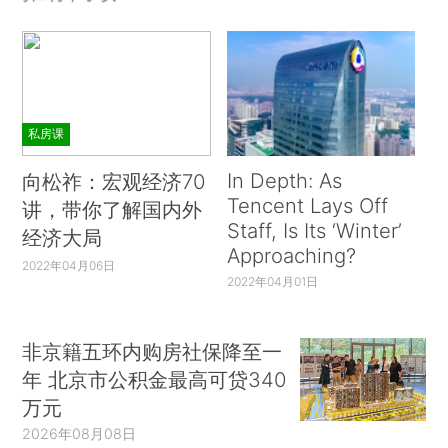
私房课
In Depth: As
向松祚：宏观经济70
Tencent Lays Off
讲，带你了解国内外
Staff, Is Its ‘Winter’
经济大局
Approaching?
2022年04月06日
2022年04月01日
非京籍五环内购房社保降至一
年 北京市公积金最高可贷340
万元
2026年08月08日