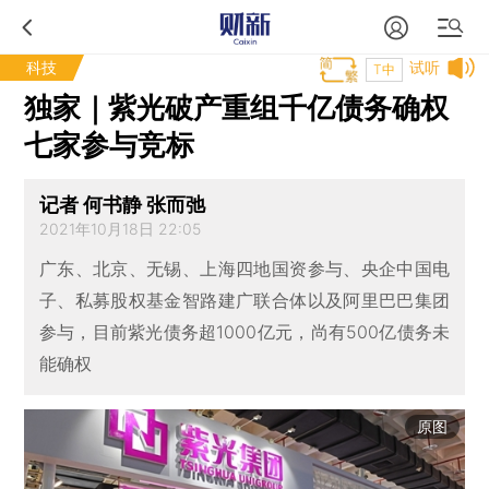
科技
试听
T中
独家｜紫光破产重组千亿债务确权
七家参与竞标
记者 何书静 张而弛
2021年10月18日 22:05
广东、北京、无锡、上海四地国资参与、央企中国电
子、私募股权基金智路建广联合体以及阿里巴巴集团
参与，目前紫光债务超1000亿元，尚有500亿债务未
能确权
原图