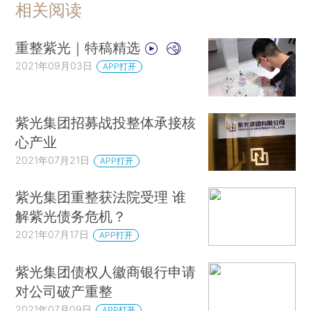
相关阅读
重整紫光｜特稿精选
2021年09月03日
APP打开
紫光集团招募战投整体承接核
心产业
2021年07月21日
APP打开
紫光集团重整获法院受理 谁
解紫光债务危机？
2021年07月17日
APP打开
紫光集团债权人徽商银行申请
对公司破产重整
2021年07月09日
APP打开