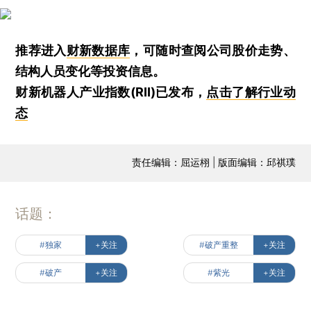
推荐进入
财新数据库
，可随时查阅公司股价走势、
结构人员变化等投资信息。
财新机器人产业指数(RII)已发布，
点击了解行业动
态
责任编辑：屈运栩 | 版面编辑：邱祺璞
话题：
#独家
+关注
#破产重整
+关注
#破产
+关注
#紫光
+关注