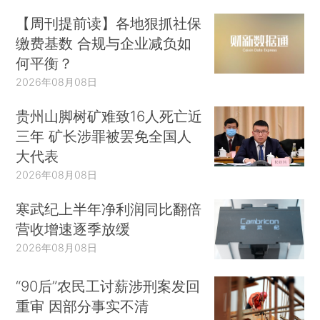
【周刊提前读】各地狠抓社保
缴费基数 合规与企业减负如
何平衡？
2026年08月08日
贵州山脚树矿难致16人死亡近
三年 矿长涉罪被罢免全国人
大代表
2026年08月08日
寒武纪上半年净利润同比翻倍
营收增速逐季放缓
2026年08月08日
“90后”农民工讨薪涉刑案发回
重审 因部分事实不清