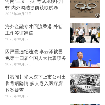
河南“三支一扶”考试规模化作
弊 内外勾结提前获取试卷
2026年08月07日
海外金融专才回流香港 外籍
工作签证翻倍
2026年08月07日
因严重违纪违法 李云泽被罢
免第十四届全国人大代表职务
2026年08月07日
【我闻】光大旗下上市公司出
售背后隐情 多人卷入医疗腐
败案被查
2026年08月07日