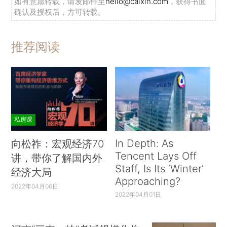
如有意愿转载，请发邮件至
hello@caixin.com
，获得书面
确认及授权后，方可转载。
推荐阅读
私房课
In Depth: As
向松祚：宏观经济70
Tencent Lays Off
讲，带你了解国内外
Staff, Is Its ‘Winter’
经济大局
Approaching?
2022年04月06日
2022年04月01日