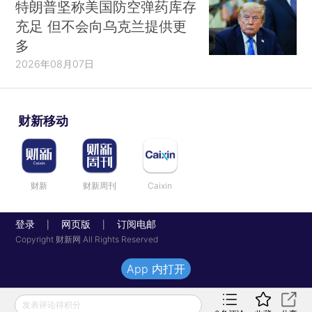
特朗普坚称美国防空弹药库存
充足 但不会向乌克兰提供更
多
2026年08月07日
财新移动
财新
财新周刊
Caixin
登录
网页版
订阅电邮
|
|
Copyright 财新网 All Rights Reserved
App 内打开
发表评论得积分