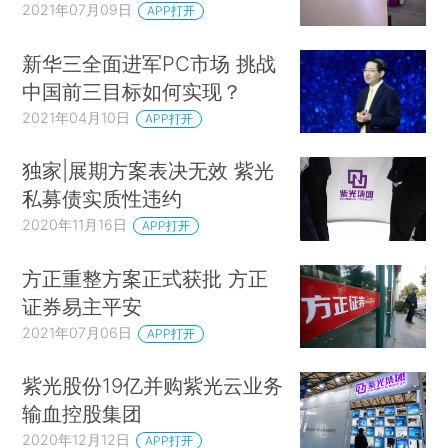
2021年07月09日
APP打开
新华三全面进军PC市场 挑战
中国前三目标如何实现？
2021年04月10日
APP打开
独家|展期方案表决无效 紫光
私募债实质性违约
2020年11月16日
APP打开
方正重整方案正式获批 方正
证券易主平安
2021年07月06日
APP打开
紫光股份19亿并购紫光云业务
输血控股集团
2020年12月12日
APP打开