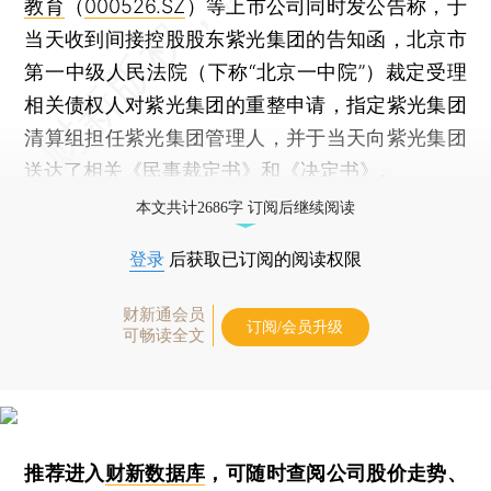
教育
（
000526.SZ
）等上市公司同时发公告称，于
当天收到间接控股股东紫光集团的告知函，北京市
第一中级人民法院（下称“北京一中院”）裁定受理
相关债权人对紫光集团的重整申请，指定紫光集团
清算组担任紫光集团管理人，并于当天向紫光集团
送达了相关《民事裁定书》和《决定书》。
本文共计2686字 订阅后继续阅读
登录
后获取已订阅的阅读权限
财新通会员
订阅/会员升级
可畅读全文
推荐进入
财新数据库
，可随时查阅公司股价走势、