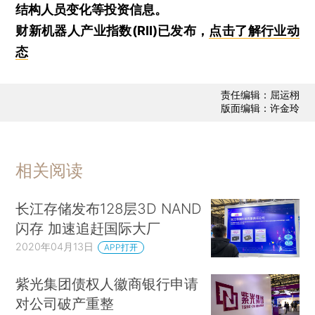
结构人员变化等投资信息。
财新机器人产业指数(RII)已发布，
点击了解行业动
态
责任编辑：屈运栩
版面编辑：许金玲
相关阅读
长江存储发布128层3D NAND
闪存 加速追赶国际大厂
2020年04月13日
APP打开
紫光集团债权人徽商银行申请
对公司破产重整