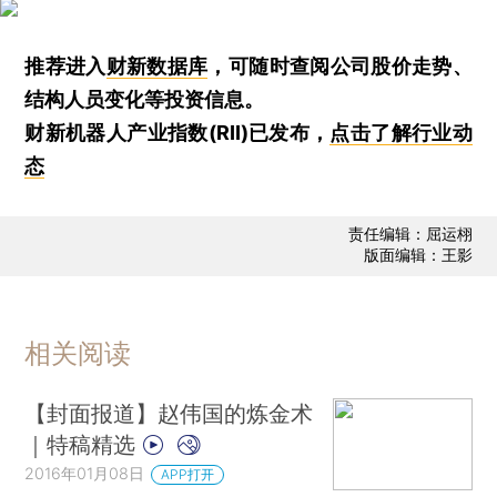
推荐进入
财新数据库
，可随时查阅公司股价走势、
结构人员变化等投资信息。
财新机器人产业指数(RII)已发布，
点击了解行业动
态
责任编辑：屈运栩
版面编辑：王影
相关阅读
【封面报道】赵伟国的炼金术
｜特稿精选
2016年01月08日
APP打开