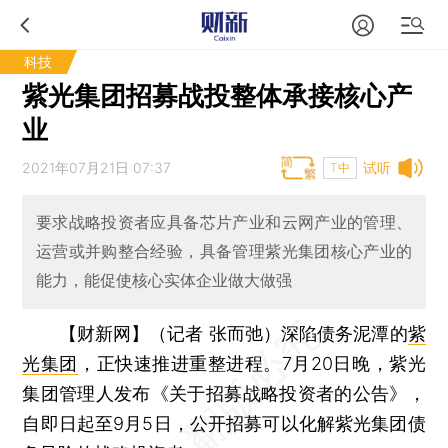
科技
紫光集团招募战投整体承接核心产
业
2021年07月21日 07:37
试听
T中
要求战略投资者应具备芯片产业和云网产业的管理、
运营或并购整合经验，具备管理紫光集团核心产业的
能力，能促使核心实体企业做大做强
【财新网】（记者 张而弛）
深陷债务泥潭的
紫
光集团
，正快速推进重整进程。7月20日晚，紫光
集团管理人发布《关于招募战略投资者的公告》，
自即日起至9月5日，公开招募可以化解紫光集团债