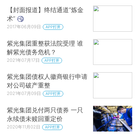
【封面报道】终结通道“炼金
术”
2017年06月09日
APP打开
紫光集团重整获法院受理 谁
解紫光债务危机？
2021年07月17日
APP打开
紫光集团债权人徽商银行申请
对公司破产重整
2021年07月09日
APP打开
紫光集团兑付两只债券 一只
永续债未赎回重定价
2020年11月02日
APP打开