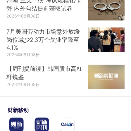
河南“三支一扶”考试规模化作
弊 内外勾结提前获取试卷
2026年08月08日
7月美国劳动力市场意外放缓
岗位减少2.3万个失业率降至
4.1%
2026年08月08日
【周刊提前读】韩国股市高杠
杆镜鉴
2026年08月08日
财新移动