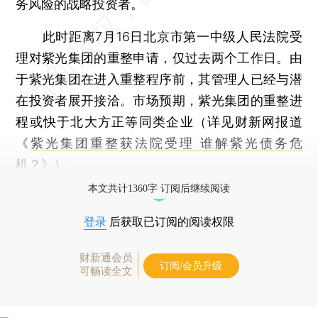
务风险的战略投资者。
此时距离7月16日北京市第一中级人民法院受
理对紫光集团的重整申请，仅过去两个工作日。由
于紫光集团在进入重整程序前，其管理人已经与潜
在投资者展开接洽。市场预期，紫光集团的重整进
程或快于北大方正等同类企业（详见财新网报道
《
紫光集团重整获法院受理 谁解紫光债务危
机？
》）。
本文共计1360字 订阅后继续阅读
登录
后获取已订阅的阅读权限
财新通会员
订阅/会员升级
可畅读全文