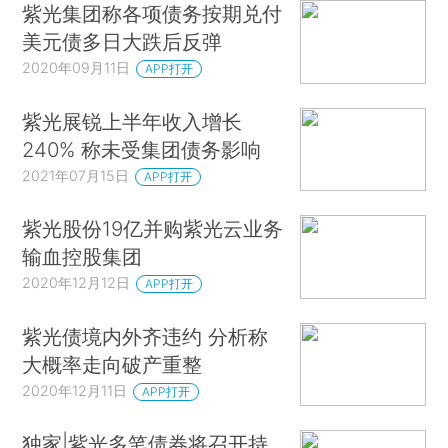
紫光集团称各项债务按期兑付
美元债多日大跌后反弹
2020年09月11日
APP打开
紫光展锐上半年收入增长
240% 称未受集团债务影响
2021年07月15日
APP打开
紫光股份19亿并购紫光云业务
输血控股集团
2020年12月12日
APP打开
紫光债境内外齐违约 分析称
大概率走向破产重整
2020年12月11日
APP打开
独家|紫光多笔债券将召开持