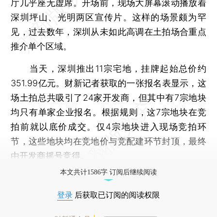
厅几乎座无虚席。开场前，现场大屏幕滚动播放着
深圳坪山、光明两区宣传片。这样的场景颇为罕
见，过去数年，深圳从未如此高调在土拍场合重点
推介单个区域。
当天，深圳推出11宗宅地，挂牌起始总价约
351.99亿元。财新记者获取的一张报名表显示，这
场土拍总共吸引了24家开发商，但其中有7宗地块
均只有单家企业报名。根据规则，这7宗地块在竞
拍前就以底价成交。仅4宗地块进入现场竞拍环
节，这些地块均在竞地价与竞配建环节封顶，最终
由开发商摇号竞得。
本文共计1586字 订阅后继续阅读
登录
后获取已订阅的阅读权限