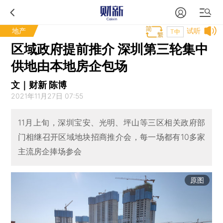
地产
试听
T中
区域政府提前推介 深圳第三轮集中
供地由本地房企包场
文｜财新 陈博
2021年11月27日 07:55
11月上旬，深圳宝安、光明、坪山等三区相关政府部
门相继召开区域地块招商推介会，每一场都有10多家
主流房企捧场参会
原图