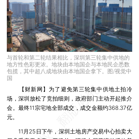
与首轮和第二轮结果相比，深圳第三轮集中供地的
地方性色彩更浓。地块由本地国企与本地民企悉数
包揽，其中超八成地块由本地国企拿下。图/视觉中
国
【财新网】
为了避免第三轮集中供地土拍冷
场，深圳放松了竞拍细则，政府部门主动开起推介
会。最终11宗宅地全部成交，成交金额约368.37亿
元。
11月25日下午，深圳土地房产交易中心拍卖大