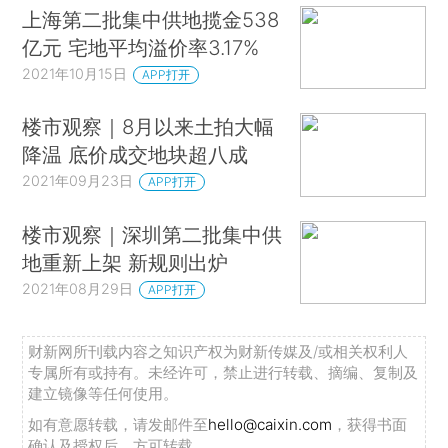
上海第二批集中供地揽金538
亿元 宅地平均溢价率3.17%
2021年10月15日
APP打开
楼市观察｜8月以来土拍大幅
降温 底价成交地块超八成
2021年09月23日
APP打开
楼市观察｜深圳第二批集中供
地重新上架 新规则出炉
2021年08月29日
APP打开
财新网所刊载内容之知识产权为财新传媒及/或相关权利人
专属所有或持有。未经许可，禁止进行转载、摘编、复制及
建立镜像等任何使用。
如有意愿转载，请发邮件至
hello@caixin.com
，获得书面
确认及授权后，方可转载。