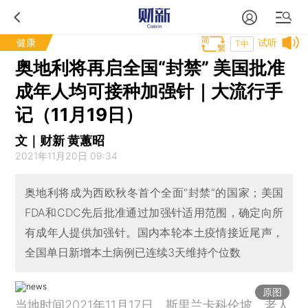
健康
试听
T中
奥地利将再启全国“封禁” 美国批准
成年人均可接种加强针｜大流行手
记（11月19日）
文｜财新 黄蕙昭
2021年11月20日 09:34
奥地利将成为西欧秋冬首个全面“封禁”的国家；美国
FDA和CDC先后批准通过加强针适用范围，确定向所
有成年人提供加强针。国内本轮本土疫情接近尾声，
全国单日新增本土病例已连续3天维持个位数
原图
当地时间2021年11月17日，斯里兰卡科伦坡，老人