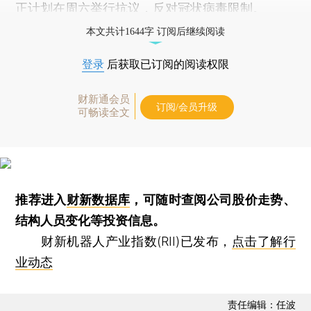
正计划在周六举行抗议，反对冠状病毒限制。
本文共计1644字 订阅后继续阅读
登录
后获取已订阅的阅读权限
财新通会员
订阅/会员升级
可畅读全文
推荐进入
财新数据库
，可随时查阅公司股价走势、
结构人员变化等投资信息。
财新机器人产业指数(RII)已发布，
点击了解行
业动态
责任编辑：任波