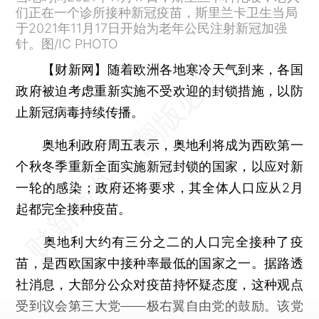
们正在一个诊所接种新冠疫苗，斯里兰卡卫生当局
于2021年11月17日开始为老年公民注射新冠加强
针。图/IC PHOTO
【财新网】
随着欧洲各地寒冷天气到来，各国
政府被迫考虑重新实施不受欢迎的封锁措施，以防
止新冠病毒持续传播。
奥地利政府周五表示，奥地利将成为西欧第一
个秋冬季重新全面实施新冠封锁的国家，以应对新
一轮的感染；政府还将要求，其全体人口应从2月
起都完全接种疫苗。
奥地利大约有三分之二的人口完全接种了疫
苗，是西欧国家中接种率最低的国家之一。据路透
社消息，大部分公众对疫苗持怀疑态度，这种观点
受到议会第三大党——极右翼自由党的鼓励。该党