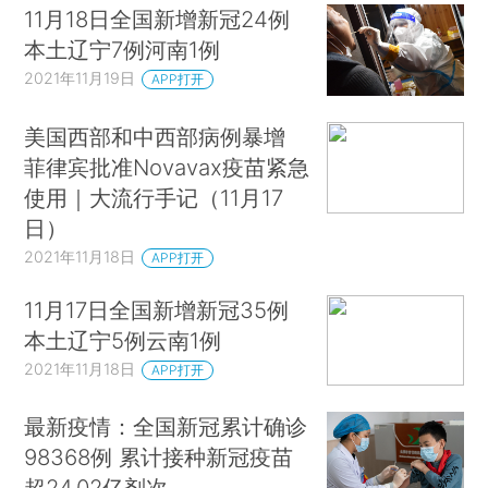
11月18日全国新增新冠24例
本土辽宁7例河南1例
2021年11月19日
APP打开
美国西部和中西部病例暴增
菲律宾批准Novavax疫苗紧急
使用｜大流行手记（11月17
日）
2021年11月18日
APP打开
11月17日全国新增新冠35例
本土辽宁5例云南1例
2021年11月18日
APP打开
最新疫情：全国新冠累计确诊
98368例 累计接种新冠疫苗
超24.02亿剂次