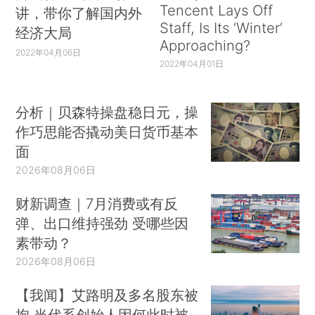
Tencent Lays Off
讲，带你了解国内外
Staff, Is Its ‘Winter’
经济大局
Approaching?
2022年04月06日
2022年04月01日
分析｜贝森特操盘稳日元，操
作巧思能否撬动美日货币基本
面
2026年08月06日
财新调查｜7月消费或有反
弹、出口维持强劲 受哪些因
素带动？
2026年08月06日
【我闻】艾路明及多名股东被
拘 当代系创始人因何此时被