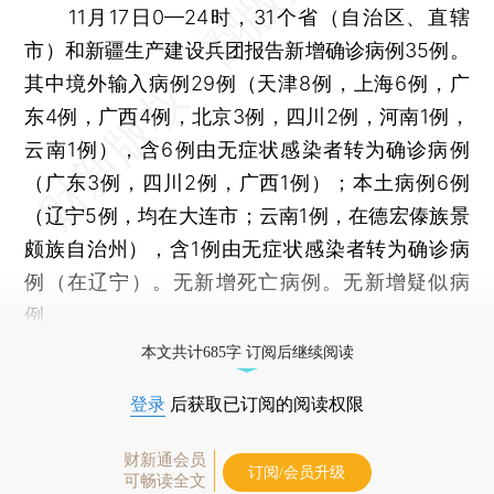
11月17日0—24时，31个省（自治区、直辖
市）和新疆生产建设兵团报告新增确诊病例35例。
其中境外输入病例29例（天津8例，上海6例，广
东4例，广西4例，北京3例，四川2例，河南1例，
云南1例），含6例由无症状感染者转为确诊病例
（广东3例，四川2例，广西1例）；本土病例6例
（辽宁5例，均在大连市；云南1例，在德宏傣族景
颇族自治州），含1例由无症状感染者转为确诊病
例（在辽宁）。无新增死亡病例。无新增疑似病
例。
本文共计685字 订阅后继续阅读
登录
后获取已订阅的阅读权限
财新通会员
订阅/会员升级
可畅读全文