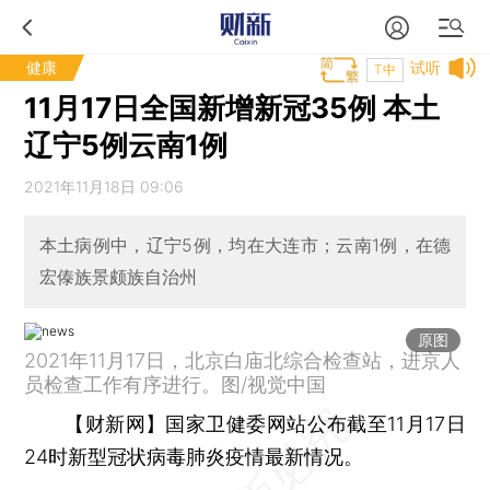
健康
试听
T中
11月17日全国新增新冠35例 本土
辽宁5例云南1例
2021年11月18日 09:06
本土病例中，辽宁5例，均在大连市；云南1例，在德
宏傣族景颇族自治州
原图
2021年11月17日，北京白庙北综合检查站，进京人
员检查工作有序进行。图/视觉中国
【财新网】
国家卫健委网站公布截至11月17日
24时新型冠状病毒肺炎疫情最新情况。