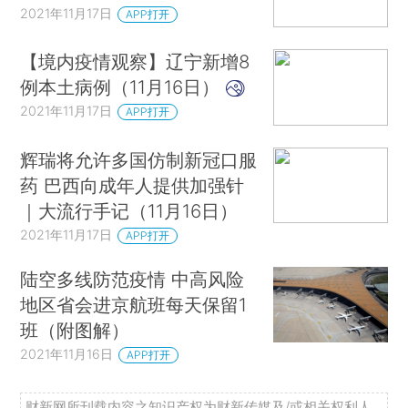
2021年11月17日
APP打开
【境内疫情观察】辽宁新增8
例本土病例（11月16日）
2021年11月17日
APP打开
辉瑞将允许多国仿制新冠口服
药 巴西向成年人提供加强针
｜大流行手记（11月16日）
2021年11月17日
APP打开
陆空多线防范疫情 中高风险
地区省会进京航班每天保留1
班（附图解）
2021年11月16日
APP打开
财新网所刊载内容之知识产权为财新传媒及/或相关权利人