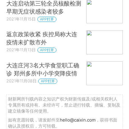
大连启动第三轮全员核酸检测
早期无症状感染者较多
2021年11月15日
APP打开
返京政策收紧 疾控局称大连
疫情未扩散市外
2021年11月13日
APP打开
大连庄河3名大学食堂职工确
诊 郑州多所中小学突降疫情
2021年11月08日
APP打开
财新网所刊载内容之知识产权为财新传媒及/或相关权利人
专属所有或持有。未经许可，禁止进行转载、摘编、复制及
建立镜像等任何使用。
如有意愿转载，请发邮件至
hello@caixin.com
，获得书面
确认及授权后，方可转载。