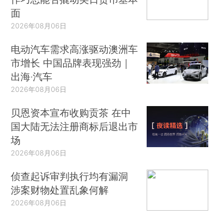
面
2026年08月06日
电动汽车需求高涨驱动澳洲车
市增长 中国品牌表现强劲｜
出海·汽车
2026年08月06日
贝恩资本宣布收购贡茶 在中
国大陆无法注册商标后退出市
场
2026年08月06日
侦查起诉审判执行均有漏洞
涉案财物处置乱象何解
2026年08月06日