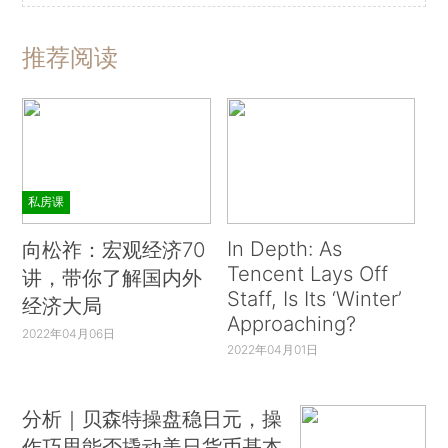
推荐阅读
私房课
In Depth: As
向松祚：宏观经济70
Tencent Lays Off
讲，带你了解国内外
Staff, Is Its ‘Winter’
经济大局
Approaching?
2022年04月06日
2022年04月01日
分析｜贝森特操盘稳日元，操
作巧思能否撬动美日货币基本