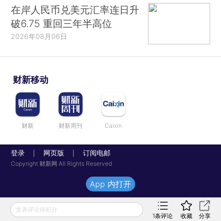
在岸人民币兑美元汇率连日升
破6.75 重回三年半高位
2026年08月06日
财新移动
财新
财新周刊
Caixin
登录
网页版
订阅电邮
|
|
Copyright 财新网 All Rights Reserved
App 内打开
发表评论得积分
1
条评论
收藏
分享