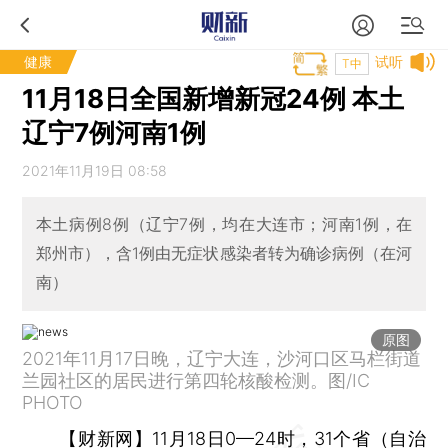
健康
试听
T中
11月18日全国新增新冠24例 本土
辽宁7例河南1例
2021年11月19日 08:58
本土病例8例（辽宁7例，均在大连市；河南1例，在
郑州市），含1例由无症状感染者转为确诊病例（在河
南）
原图
2021年11月17日晚，辽宁大连，沙河口区马栏街道
兰园社区的居民进行第四轮核酸检测。图/IC
PHOTO
【财新网】
11月18日0—24时，31个省（自治