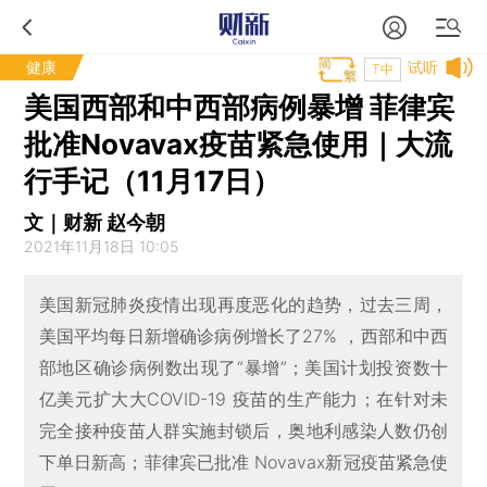
健康
试听
T中
美国西部和中西部病例暴增 菲律宾
批准Novavax疫苗紧急使用｜大流
行手记（11月17日）
文｜财新 赵今朝
2021年11月18日 10:05
美国新冠肺炎疫情出现再度恶化的趋势，过去三周，
美国平均每日新增确诊病例增长了27% ，西部和中西
部地区确诊病例数出现了“暴增”；美国计划投资数十
亿美元扩大大COVID-19 疫苗的生产能力；在针对未
完全接种疫苗人群实施封锁后，奥地利感染人数仍创
下单日新高；菲律宾已批准 Novavax新冠疫苗紧急使