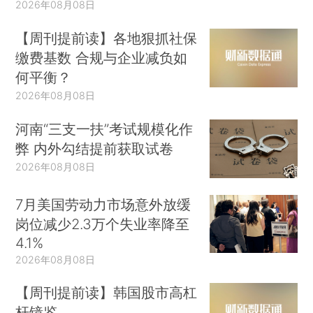
2026年08月08日
【周刊提前读】各地狠抓社保
缴费基数 合规与企业减负如
何平衡？
2026年08月08日
河南“三支一扶”考试规模化作
弊 内外勾结提前获取试卷
2026年08月08日
7月美国劳动力市场意外放缓
岗位减少2.3万个失业率降至
4.1%
2026年08月08日
【周刊提前读】韩国股市高杠
杆镜鉴