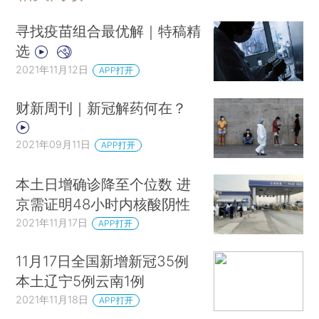
寻找疫苗组合最优解｜特稿精
选
2021年11月12日
APP打开
财新周刊｜新冠解药何在？
2021年09月11日
APP打开
本土日增确诊降至个位数 进
京需证明48小时内核酸阴性
2021年11月17日
APP打开
11月17日全国新增新冠35例
本土辽宁5例云南1例
2021年11月18日
APP打开