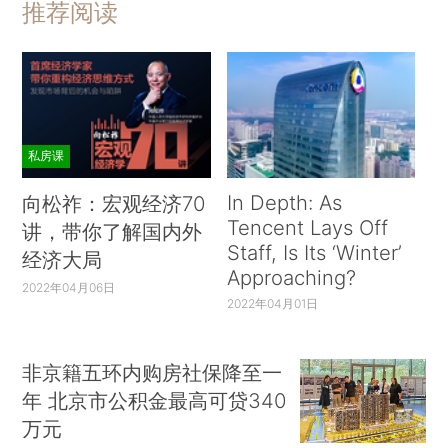
推荐阅读
私房课
In Depth: As
向松祚：宏观经济70
Tencent Lays Off
讲，带你了解国内外
Staff, Is Its ‘Winter’
经济大局
Approaching?
2022年04月06日
2022年04月01日
非京籍五环内购房社保降至一
年 北京市公积金最高可贷340
万元