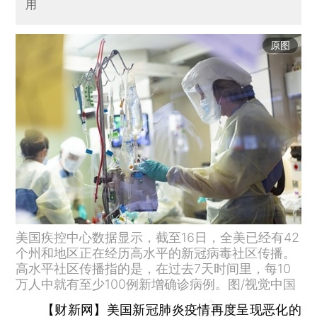
用
原图
美国疾控中心数据显示，截至16日，全美已经有42
个州和地区正在经历高水平的新冠病毒社区传播。
高水平社区传播指的是，在过去7天时间里，每10
万人中就有至少100例新增确诊病例。图/视觉中国
【财新网】
美国新冠肺炎疫情再度呈现恶化的