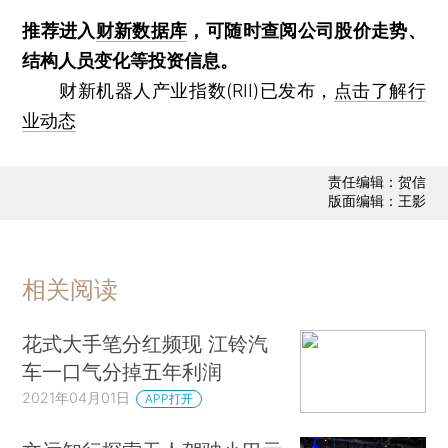
推荐进入
财新数据库
，可随时查阅公司股价走势、
结构人员变化等投资信息。
财新机器人产业指数(RII)已发布，
点击了解行
业动态
责任编辑：贺信
版面编辑：王影
相关阅读
花式大手笔分红频现 江铃汽
车一口气分掉五年利润
2021年04月01日
APP打开