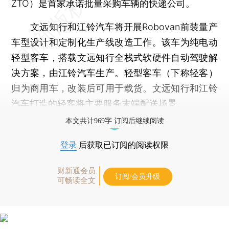
ZTO）是首家承诺批量采购车辆的快递公司。
文远知行和江铃汽车将开展Robovan前装量产
车型设计和定制化生产线改造工作。该车为纯电动
轻型客车，搭载文远知行全栈式软硬件自动驾驶解
决方案，由江铃汽车生产。轻型客车（下称轻客）
归为商用车，改装后可用于载货。文远知行和江铃
汽车打造的轻客将主要服务末端配送场景。
本文共计969字 订阅后继续阅读
登录
后获取已订阅的阅读权限
财新通会员
订阅/会员升级
可畅读全文