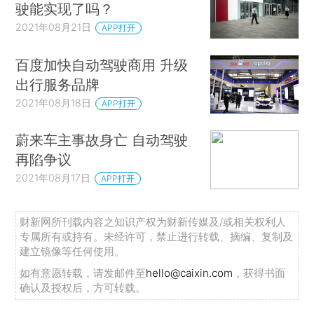
驶能实现了吗？
2021年08月21日
APP打开
百度加快自动驾驶商用 升级
出行服务品牌
2021年08月18日
APP打开
蔚来车主事故身亡 自动驾驶
再陷争议
2021年08月17日
APP打开
财新网所刊载内容之知识产权为财新传媒及/或相关权利人
专属所有或持有。未经许可，禁止进行转载、摘编、复制及
建立镜像等任何使用。
如有意愿转载，请发邮件至
hello@caixin.com
，获得书面
确认及授权后，方可转载。