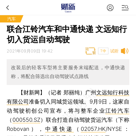
汽车
联合江铃汽车和中通快递 文远知行
切入货运自动驾驶
2021年09月09日 19:42
试听
T中
改装后的轻客车型将主要服务末端配送，中通快递
称，将配合筛选出自动驾驶试点路线
【财新网】（记者 郑丽纯）
广州
文远知行科技
有限公司
准备切入同城货运领域。9月9日，这家自
动驾驶初创公司宣布，将与整车企业
江铃汽车
（
000550.SZ
）联合打造自动驾驶货运汽车（下称
Robovan），
中通快递
（
02057.HK
/NYSE：