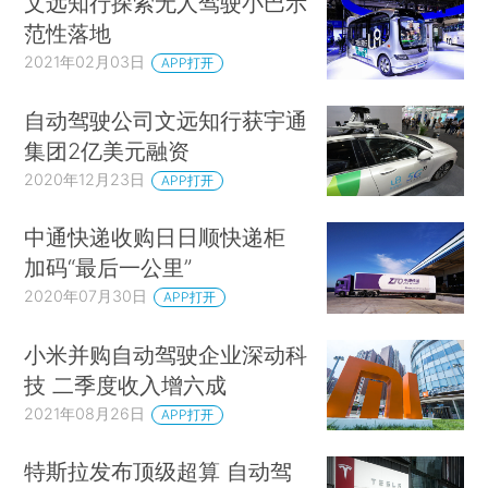
文远知行探索无人驾驶小巴示
范性落地
2021年02月03日
APP打开
自动驾驶公司文远知行获宇通
集团2亿美元融资
2020年12月23日
APP打开
中通快递收购日日顺快递柜
加码“最后一公里”
2020年07月30日
APP打开
小米并购自动驾驶企业深动科
技 二季度收入增六成
2021年08月26日
APP打开
特斯拉发布顶级超算 自动驾