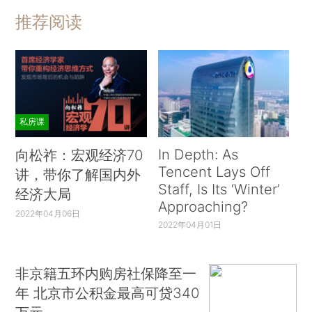
推荐阅读
私房课
In Depth: As
向松祚：宏观经济70
Tencent Lays Off
讲，带你了解国内外
Staff, Is Its ‘Winter’
经济大局
Approaching?
2022年04月06日
2022年04月01日
非京籍五环内购房社保降至一
年 北京市公积金最高可贷340