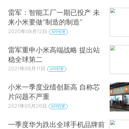
雷军：智能工厂一期已投产 未
来小米要做“制造的制造”
2020年08月12日
APP打开
雷军重申小米高端战略 提出站
稳全球第二
2021年08月11日
APP打开
小米一季度业绩创新高 自称芯
片问题不严重
2021年05月26日
APP打开
一季度华为跌出全球手机品牌前