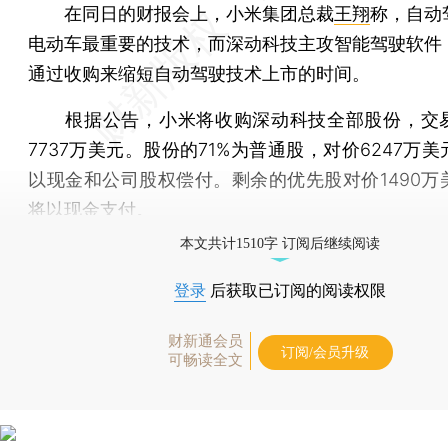
在同日的财报会上，小米集团总裁
王翔
称，自动
电动车最重要的技术，而深动科技主攻智能驾驶软件
通过收购来缩短自动驾驶技术上市的时间。
根据公告，小米将收购深动科技全部股份，交
7737万美元。股份的71%为普通股，对价6247万
以现金和公司股权偿付。剩余的优先股对价1490万
将以现金支付。
本文共计1510字 订阅后继续阅读
登录
后获取已订阅的阅读权限
财新通会员
订阅/会员升级
可畅读全文