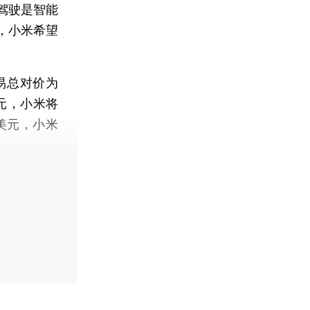
驾驶是智能
，小米希望
易总对价为
美元，小米将
美元，小米