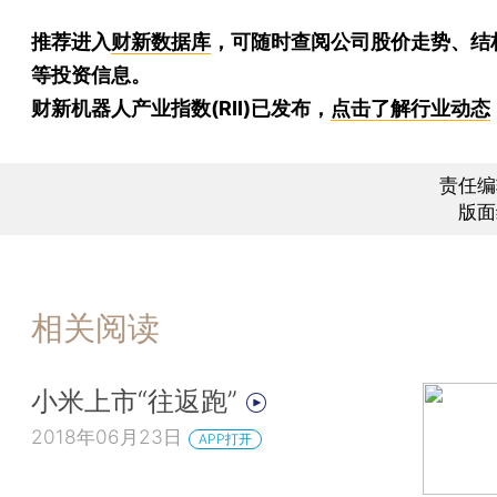
推荐进入
财新数据库
，可随时查阅公司股价走势、结
等投资信息。
财新机器人产业指数(RII)已发布，
点击了解行业动态
责任编
版面
相关阅读
小米上市“往返跑”
2018年06月23日
APP打开