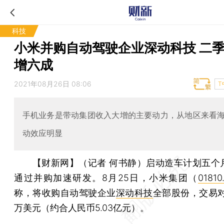
科技
小米并购自动驾驶企业深动科技 二
增六成
2021年08月26日 08:06
T
手机业务是带动集团收入大增的主要动力，从地区来看
动效应明显
【财新网】（记者 何书静）
启动造车计划五个
通过并购加速研发。8月25日，小米集团（
01810
称，将收购自动驾驶企业
深动科技
全部股份，交易对
万美元（约合人民币5.03亿元）。