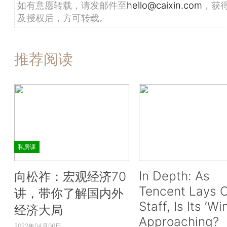
如有意愿转载，请发邮件至
hello@caixin.com
，获
及授权后，方可转载。
推荐阅读
私房课
In Depth: As
向松祚：宏观经济70
Tencent Lays O
讲，带你了解国内外
Staff, Is Its ‘Wi
经济大局
Approaching?
2022年04月06日