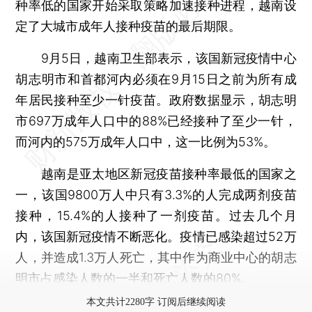
种率低的国家开始采取策略加速接种进程，越南设
定了大城市成年人接种疫苗的最后期限。
9月5日，越南卫生部表示，该国新冠疫情中心
胡志明市和首都河内必须在9月15日之前为所有成
年居民接种至少一针疫苗。政府数据显示，胡志明
市697万成年人口中的88%已经接种了至少一针，
而河内的575万成年人口中，这一比例为53%。
越南是亚太地区新冠疫苗接种率最低的国家之
一，该国9800万人中只有3.3%的人完成两剂疫苗
接种，15.4%的人接种了一剂疫苗。过去几个月
内，该国新冠疫情不断恶化。疫情已感染超过52万
人，并造成1.3万人死亡，其中作为商业中心的胡志
明市占感染人数的一半和死亡人数的80%。
本文共计2280字 订阅后继续阅读