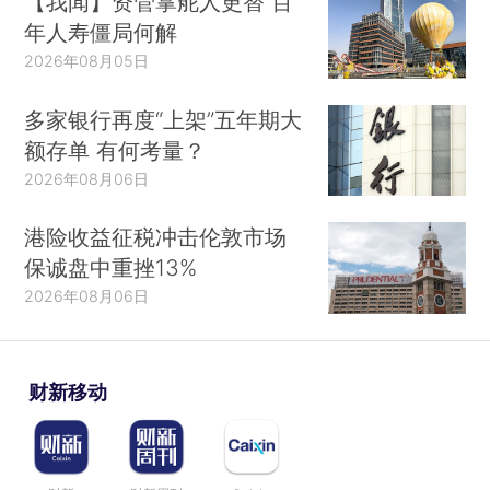
【我闻】资管掌舵人更替 百
年人寿僵局何解
2026年08月05日
多家银行再度“上架”五年期大
额存单 有何考量？
2026年08月06日
港险收益征税冲击伦敦市场
保诚盘中重挫13%
2026年08月06日
财新移动