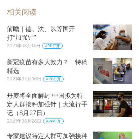
相关阅读
前瞻｜德、法、以等国开
打“加强针”
2021年08月14日
APP打开
新冠疫苗有多大效力？｜特稿
精选
2021年02月06日
APP打开
丹麦将全面解封 中国拟为特
定人群接种加强针｜大流行手
记（8月27日）
2021年08月28日
APP打开
专家建议特定人群可加强接种