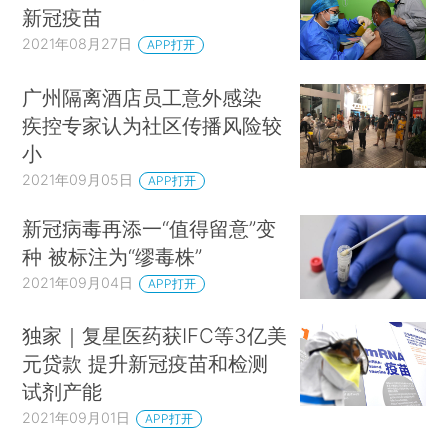
新冠疫苗
2021年08月27日
APP打开
广州隔离酒店员工意外感染
疾控专家认为社区传播风险较
小
2021年09月05日
APP打开
新冠病毒再添一“值得留意”变
种 被标注为“缪毒株”
2021年09月04日
APP打开
独家｜复星医药获IFC等3亿美
元贷款 提升新冠疫苗和检测
试剂产能
2021年09月01日
APP打开