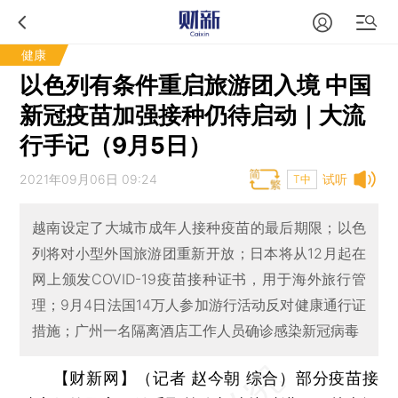
健康
以色列有条件重启旅游团入境 中国
新冠疫苗加强接种仍待启动｜大流
行手记（9月5日）
2021年09月06日 09:24
试听
T中
越南设定了大城市成年人接种疫苗的最后期限；以色
列将对小型外国旅游团重新开放；日本将从12月起在
网上颁发COVID-19疫苗接种证书，用于海外旅行管
理；9月4日法国14万人参加游行活动反对健康通行证
措施；广州一名隔离酒店工作人员确诊感染新冠病毒
【财新网】（记者 赵今朝 综合）
部分疫苗接