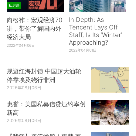
私房课
In Depth: As
向松祚：宏观经济70
Tencent Lays Off
讲，带你了解国内外
Staff, Is Its ‘Winter’
经济大局
Approaching?
2022年04月06日
2022年04月01日
规避红海封锁 中国超大油轮
停靠埃及绕行非洲
2026年08月06日
惠誉：美国私募信贷违约率创
新高
2026年08月06日