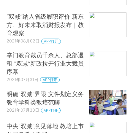
“双减”纳入省级履职评价 新东
方、好未来取消财报发布｜教
育观察
2021年08月02日
APP打开
掌门教育裁员千余人、总部退
租 “双减”新政拉开行业大裁员
序幕
2021年07月31日
APP打开
明确“双减”界限 文件划定义务
教育学科类教培范畴
2021年07月30日
APP打开
中央“双减”意见落地 教培上市