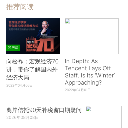
推荐阅读
私房课
In Depth: As
向松祚：宏观经济70
Tencent Lays Off
讲，带你了解国内外
Staff, Is Its ‘Winter’
经济大局
Approaching?
2022年04月06日
2022年04月01日
离岸信托90天补税窗口期疑问
2026年08月08日