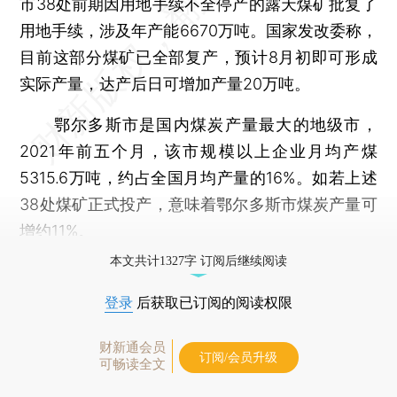
市38处前期因用地手续不全停产的露天煤矿批复了
用地手续，涉及年产能6670万吨。国家发改委称，
目前这部分煤矿已全部复产，预计8月初即可形成
实际产量，达产后日可增加产量20万吨。
鄂尔多斯市是国内煤炭产量最大的地级市，
2021年前五个月，该市规模以上企业月均产煤
5315.6万吨，约占全国月均产量的16%。如若上述
38处煤矿正式投产，意味着鄂尔多斯市煤炭产量可
增约11%。
本文共计1327字 订阅后继续阅读
登录
后获取已订阅的阅读权限
财新通会员
订阅/会员升级
可畅读全文