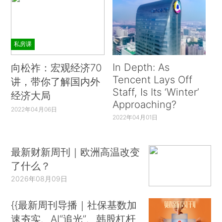
私房课
In Depth: As
向松祚：宏观经济70
Tencent Lays Off
讲，带你了解国内外
Staff, Is Its ‘Winter’
经济大局
Approaching?
2022年04月06日
2022年04月01日
最新财新周刊｜欧洲高温改变
了什么？
2026年08月09日
{{最新周刊导播｜社保基数加
速夯实、AI“追光”、韩股杠杆