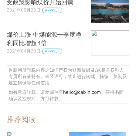
受政策影响煤价开始回调
2021年05月20日
APP打开
煤价上涨 中煤能源一季度净
利同比增超4倍
2021年04月23日
APP打开
财新网所刊载内容之知识产权为财新传媒及/或相关权利人
专属所有或持有。未经许可，禁止进行转载、摘编、复制及
建立镜像等任何使用。
如有意愿转载，请发邮件至
hello@caixin.com
，获得书面
确认及授权后，方可转载。
推荐阅读