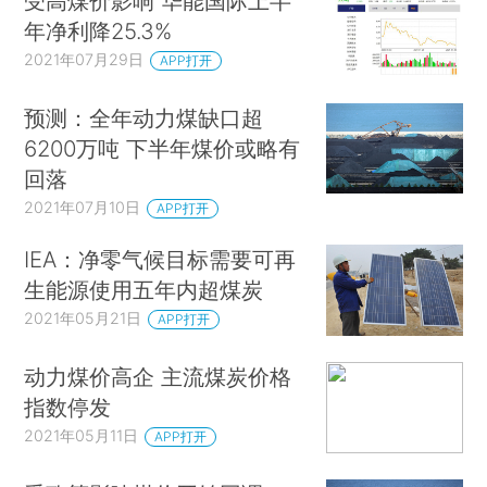
受高煤价影响 华能国际上半
年净利降25.3%
2021年07月29日
APP打开
预测：全年动力煤缺口超
6200万吨 下半年煤价或略有
回落
2021年07月10日
APP打开
IEA：净零气候目标需要可再
生能源使用五年内超煤炭
2021年05月21日
APP打开
动力煤价高企 主流煤炭价格
指数停发
2021年05月11日
APP打开