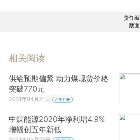
责任编
版面
相关阅读
供给预期偏紧 动力煤现货价格
突破770元
2021年04月21日
APP打开
中煤能源2020年净利增4.9%
增幅创五年新低
2021年03月25日