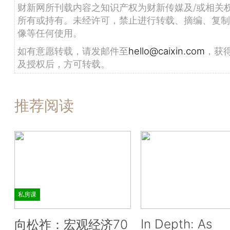
财新网所刊载内容之知识产权为财新传媒及/或相关
所有或持有。未经许可，禁止进行转载、摘编、复制
像等任何使用。
如有意愿转载，请发邮件至
hello@caixin.com
，获
及授权后，方可转载。
推荐阅读
私房课
In Depth: As
向松祚：宏观经济70