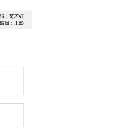
辑：范若虹
编辑：王影