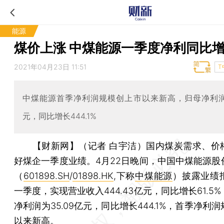
能源
煤价上涨 中煤能源一季度净利同比增
2021年04月23日 11:51
T
中煤能源首季净利润规模创上市以来新高，归母净利润3
元，同比增长444.1%
【财新网】（记者 白宇洁）
国内煤炭需求、价
好煤企一季度业绩。4月22日晚间，中国中煤能源股
（
601898.SH
/
01898.HK
,下称
中煤能源
）披露业绩
一季度，实现营业收入444.43亿元，同比增长61.5
净利润为35.09亿元，同比增长444.1%，首季净利
以来新高。