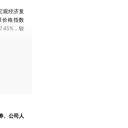
宏观经济复
煤价格指数
.45%，较
券、公司人