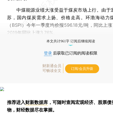
中煤能源业绩大涨受益于煤炭市场上行。由于
苏，国内煤炭需求上扬、价格走高。环渤海动力
（BSPI）今年一季度均价报596.18元/吨，同比上涨7
2019年同比上涨3.76%。
本文共计961字 订阅后继续阅读
登录
后获取已订阅的阅读权限
财新通会员
订阅/会员升级
可畅读全文
推荐进入
财新数据库
，可随时查阅宏观经济、股票债
物，财经数据尽在掌握。